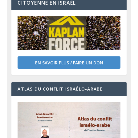
CITOYENNE EN ISRAËL
EN SAVOIR PLUS / FAIRE UN DON
ATLAS DU CONFLIT ISRAÉLO-ARABE