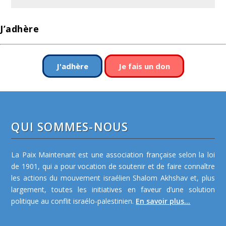
J’adhère
J'adhère
Je fais un don
QUI SOMMES-NOUS
La Paix Maintenant est une association française selon la loi
de 1901, qui a pour vocation de soutenir et de faire connaître
les actions du mouvement israélien Shalom Akhshav et, plus
largement, toutes les initiatives en faveur d’une solution
politique au conflit israélo-palestinien.
En savoir plus...