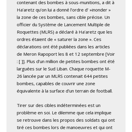
contenant des bombes à sous-munitions, a dit à
Ha’aretz qu’on lui a donné l’ordre d' »inonder »
la zone de ces bombes, sans cible précise. Un
officier du Système de Lancement Multiple de
Roquettes (MLRS) a déclaré à Ha’aretz que les
ordres étaient de « saturer la zone ». Ces
déclarations ont été publiées dans les articles
de Meron Rapoport les 8 et 12 septembre
[Voir
: [
]]. Plus d’un million de petites bombes ont été
larguées sur le Sud Liban. Chaque roquette M-
26 lancée par un MLRS contenait 644 petites
bombes, capables de couvrir une zone
équivalente à la surface d’un terrain de football.
Tirer sur des cibles indéterminées est un
problème en soi. Le dilemme que cela implique
se retrouve dans les propos des soldats qui ont
tiré ces bombes lors de manoeuvres et qui ont