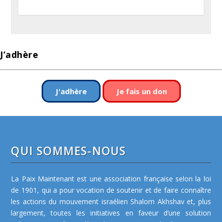
J’adhère
J'adhère
Je fais un don
QUI SOMMES-NOUS
La Paix Maintenant est une association française selon la loi
de 1901, qui a pour vocation de soutenir et de faire connaître
les actions du mouvement israélien Shalom Akhshav et, plus
largement, toutes les initiatives en faveur d’une solution