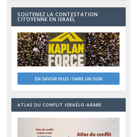
SOUTENEZ LA CONTESTATION
CITOYENNE EN ISRAËL
EN SAVOIR PLUS / FAIRE UN DON
ATLAS DU CONFLIT ISRAÉLO-ARABE