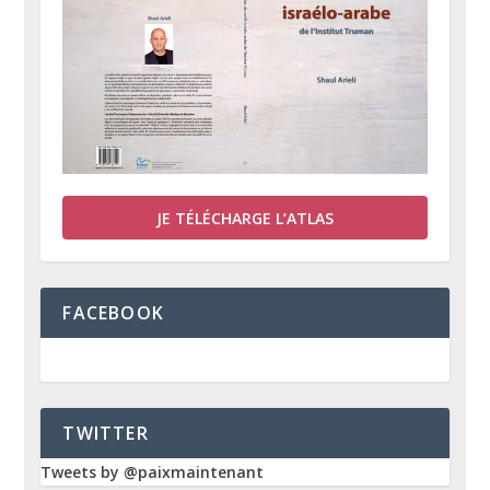
JE TÉLÉCHARGE L’ATLAS
FACEBOOK
TWITTER
Tweets by @paixmaintenant