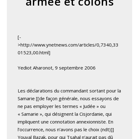
armée et colons
[-
>http://www.ynetnews.com/articles/0,7340,33
01523,00.html]
Yediot Aharonot, 9 septembre 2006
Les déclarations du commandant sortant pour la
Samarie [[de façon générale, nous essayons de
ne pas employer les termes « Judée » ou
« Samarie », qui désignent la Cisjordanie, qui
impliquent une connotation annexionniste. En
l’occurrence, nous n’avons pas le choix (ndt)]]
Youval Bazak, pour qui Tsahal n’aurait pas dû