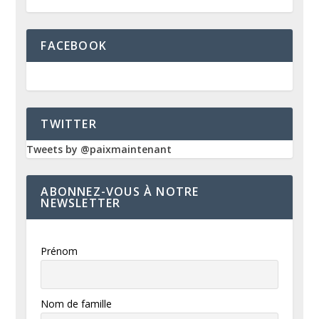
FACEBOOK
TWITTER
Tweets by @paixmaintenant
ABONNEZ-VOUS À NOTRE
NEWSLETTER
Prénom
Nom de famille