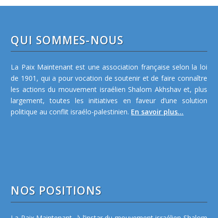
QUI SOMMES-NOUS
La Paix Maintenant est une association française selon la loi
de 1901, qui a pour vocation de soutenir et de faire connaître
les actions du mouvement israélien Shalom Akhshav et, plus
largement, toutes les initiatives en faveur d’une solution
politique au conflit israélo-palestinien.
En savoir plus...
NOS POSITIONS
La Paix Maintenant, à l’instar du mouvement israélien Shalom