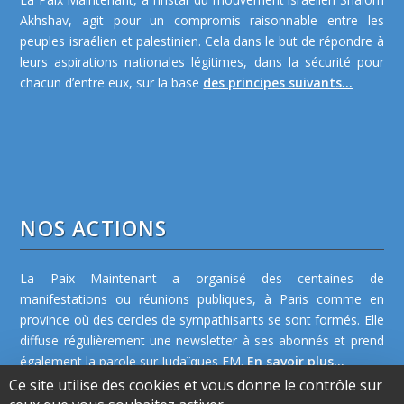
Akhshav, agit pour un compromis raisonnable entre les
peuples israélien et palestinien. Cela dans le but de répondre à
leurs aspirations nationales légitimes, dans la sécurité pour
chacun d’entre eux, sur la base
des principes suivants...
NOS ACTIONS
La Paix Maintenant a organisé des centaines de
manifestations ou réunions publiques, à Paris comme en
province où des cercles de sympathisants se sont formés. Elle
diffuse régulièrement une newsletter à ses abonnés et prend
également la parole sur Judaïques FM.
En savoir plus...
Ce site utilise des cookies et vous donne le contrôle sur