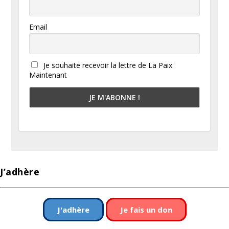
Email
Je souhaite recevoir la lettre de La Paix
Maintenant
J’adhère
J'adhère
Je fais un don