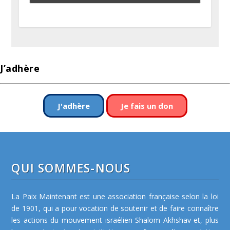
J’adhère
J'adhère
Je fais un don
QUI SOMMES-NOUS
La Paix Maintenant est une association française selon la loi
de 1901, qui a pour vocation de soutenir et de faire connaître
les actions du mouvement israélien Shalom Akhshav et, plus