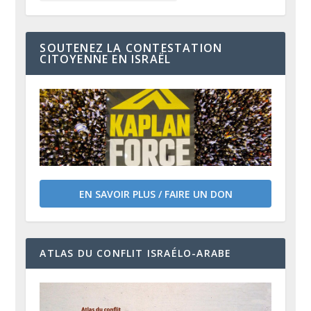
SOUTENEZ LA CONTESTATION
CITOYENNE EN ISRAËL
EN SAVOIR PLUS / FAIRE UN DON
ATLAS DU CONFLIT ISRAÉLO-ARABE