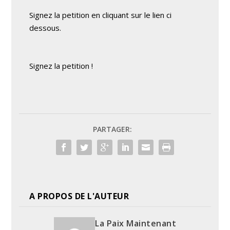
Signez la petition en cliquant sur le lien ci
dessous.
Signez la petition !
PARTAGER:
A PROPOS DE L'AUTEUR
La Paix Maintenant