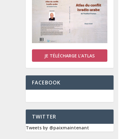
JE TÉLÉCHARGE L’ATLAS
FACEBOOK
TWITTER
Tweets by @paixmaintenant