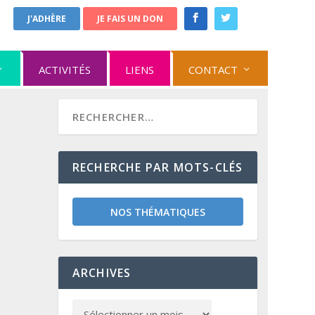
J'ADHÈRE
JE FAIS UN DON
ACTIVITÉS
LIENS
CONTACT
RECHERCHE PAR MOTS-CLÉS
NOS THÉMATIQUES
ARCHIVES