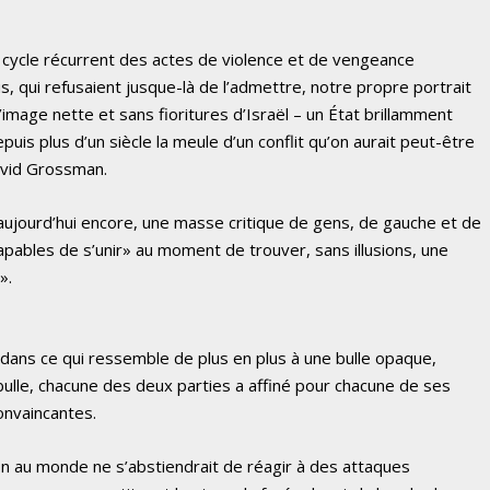
 cycle récurrent des actes de violence et de vengeance
, qui refusaient jusque-là de l’admettre, notre propre portrait
l’image nette et sans fioritures d’Israël – un État brillamment
depuis plus d’un siècle la meule d’un conflit qu’on aurait peut-être
avid Grossman.
, aujourd’hui encore, une masse critique de gens, de gauche et de
 capables de s’unir» au moment de trouver, sans illusions, une
».
 dans ce qui ressemble de plus en plus à une bulle opaque,
 bulle, chacune des deux parties a affiné pour chacune de ses
onvaincantes.
ion au monde ne s’abstiendrait de réagir à des attaques