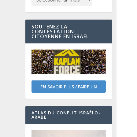
SOUTENEZ LA
CONTESTATION
CITOYENNE EN ISRAËL
EN SAVOIR PLUS / FAIRE UN
DON
ATLAS DU CONFLIT ISRAÉLO-
ARABE