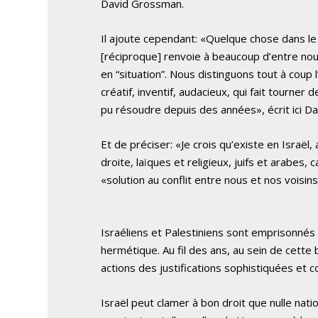
David Grossman.
Il ajoute cependant: «Quelque chose dans le
[réciproque] renvoie à beaucoup d’entre nous
en “situation”. Nous distinguons tout à coup 
créatif, inventif, audacieux, qui fait tourner 
pu résoudre depuis des années», écrit ici D
Et de préciser: «Je crois qu’existe en Israël
droite, laïques et religieux, juifs et arabes,
«solution au conflit entre nous et nos voisins
Israéliens et Palestiniens sont emprisonnés
hermétique. Au fil des ans, au sein de cette
actions des justifications sophistiquées et c
Israël peut clamer à bon droit que nulle nat