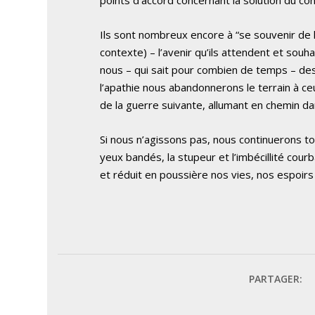
Ils sont nombreux encore à “se souvenir de l
contexte) – l’avenir qu’ils attendent et souh
nous – qui sait pour combien de temps – d
l’apathie nous abandonnerons le terrain à ce
de la guerre suivante, allumant en chemin dan
Si nous n’agissons pas, nous continuerons to
yeux bandés, la stupeur et l’imbécillité courb
et réduit en poussière nos vies, nos espoirs
PARTAGER: