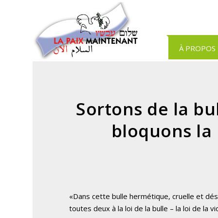
Panneau de gestion des cookies
À PROPOS
Sortons de la bu
bloquons la 
«Dans cette bulle hermétique, cruelle et dé
toutes deux à la loi de la bulle – la loi de la 