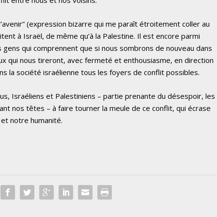
’avenir” (expression bizarre qui me paraît étroitement coller au
aitent à Israël, de même qu’à la Palestine. Il est encore parmi
es gens qui comprennent que si nous sombrons de nouveau dans
ux qui nous tireront, avec fermeté et enthousiasme, en direction
s la société israélienne tous les foyers de conflit possibles.
us, Israéliens et Palestiniens – partie prenante du désespoir, les
ant nos têtes – à faire tourner la meule de ce conflit, qui écrase
 et notre humanité.