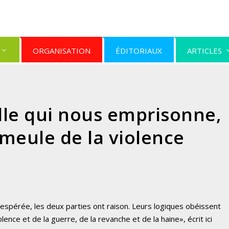
ORGANISATION
ÉDITORIAUX
ARTICLES
lle qui nous emprisonne,
meule de la violence
sespérée, les deux parties ont raison. Leurs logiques obéissent
violence et de la guerre, de la revanche et de la haine», écrit ici