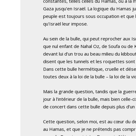
constantes, telles celles du Hamas, ou à la 
Gaza jusqu’en Israël. La logique du Hamas jus
peuple est toujours sous occupation et que 
qu’Israël leur impose.
Au sein de la bulle, qui peut reprocher aux 
que nul enfant de Nahal Oz, de Soufa ou de
devant lui d’un trou au beau milieu du kibb
disent que les tunnels et les roquettes sont 
Dans cette bulle hermétique, cruelle et dés
toutes deux à la loi de la bulle – la loi de la 
Mais la grande question, tandis que la guerr
jour à l’intérieur de la bulle, mais bien cell
de concert dans cette bulle depuis plus d’un 
Cette question, selon moi, est au cœur du d
au Hamas, et que je ne prétends pas compr