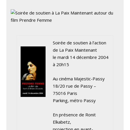
Soirée de soutien à l’action
de La Paix Maintenant
le mardi 14 décembre 2004
à 20h15
Au cinéma Majestic-Passy
18/20 rue de Passy –
75016 Paris
Parking, métro Passy
En présence de Ronit
Elkabetz,
projection en avant-