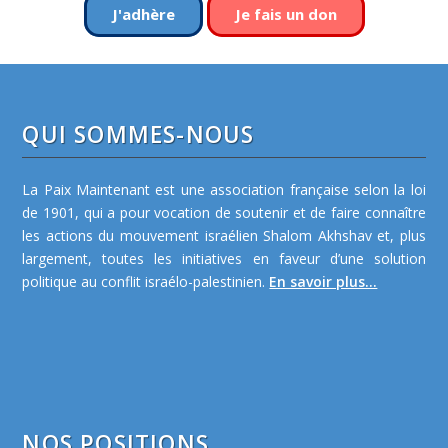
J'adhère
Je fais un don
QUI SOMMES-NOUS
La Paix Maintenant est une association française selon la loi
de 1901, qui a pour vocation de soutenir et de faire connaître
les actions du mouvement israélien Shalom Akhshav et, plus
largement, toutes les initiatives en faveur d’une solution
politique au conflit israélo-palestinien.
En savoir plus...
NOS POSITIONS