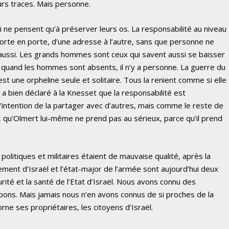
urs traces. Mais personne.
ui ne pensent qu’à préserver leurs os. La responsabilité au niveau
 porte en porte, d’une adresse à l’autre, sans que personne ne
, aussi. Les grands hommes sont ceux qui savent aussi se baisser
is quand les hommes sont absents, il n’y a personne. La guerre du
st une orpheline seule et solitaire. Tous la renient comme si elle
 a bien déclaré à la Knesset que la responsabilité est
l’intention de la partager avec d’autres, mais comme le reste de
n, qu’Olmert lui-même ne prend pas au sérieux, parce qu’il prend
 politiques et militaires étaient de mauvaise qualité, après la
ment d’Israël et l’état-major de l’armée sont aujourd’hui deux
ité et la santé de l’Etat d’Israël. Nous avons connu des
bons. Mais jamais nous n’en avons connus de si proches de la
rne ses propriétaires, les citoyens d’Israël.