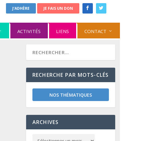
J'ADHÈRE
JE FAIS UN DON
ACTIVITÉS
LIENS
CONTACT
RECHERCHE PAR MOTS-CLÉS
NOS THÉMATIQUES
ARCHIVES