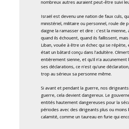
nombreux autres auraient peut-être suivi le
Israël est devenu une nation de faux culs, q
ministériel, militaire ou personnel, roule de
daigne la ramasser et dire : c’est la mienne
quand ils échouent, quand ils faillissent, ma
Liban, vouée à être un échec qui se répète, e
était un bâtard conçu dans l’adultère. Olmert
entièrement sienne, et qu’il n’a aucunement 
ses déclarations, ce n’est qu’une déclaratio
trop au sérieux sa personne même.
Si avant et pendant la guerre, nos dirigeants
guerre, cela devient dangereux. Le gouverne
entités hautement dangereuses pour la sécur
périodes avec des dirigeants plus ou moins 
calamité, comme un taureau en furie qui enco