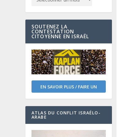
SOUTENEZ LA
CONTESTATION
CITOYENNE EN ISRAËL
EN SAVOIR PLUS / FAIRE UN
DON
ATLAS DU CONFLIT ISRAÉLO-
ARABE