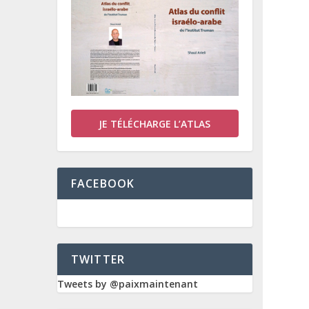
JE TÉLÉCHARGE L’ATLAS
FACEBOOK
TWITTER
Tweets by @paixmaintenant