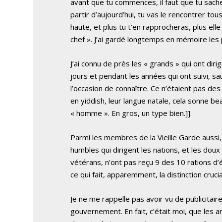
avant que tu commences, il faut que tu sache
partir d’aujourd’hui, tu vas le rencontrer tous
haute, et plus tu t’en rapprocheras, plus elle 
chef ». J’ai gardé longtemps en mémoire les 
J’ai connu de près les « grands » qui ont dir
jours et pendant les années qui ont suivi, sa
l’occasion de connaître. Ce n’étaient pas des
en yiddish, leur langue natale, cela sonne b
« homme ». En gros, un type bien.]].
Parmi les membres de la Vieille Garde aussi,
humbles qui dirigent les nations, et les doux 
vétérans, n’ont pas reçu 9 des 10 rations d’
ce qui fait, apparemment, la distinction crucia
Je ne me rappelle pas avoir vu de publicita
gouvernement. En fait, c’était moi, que les 