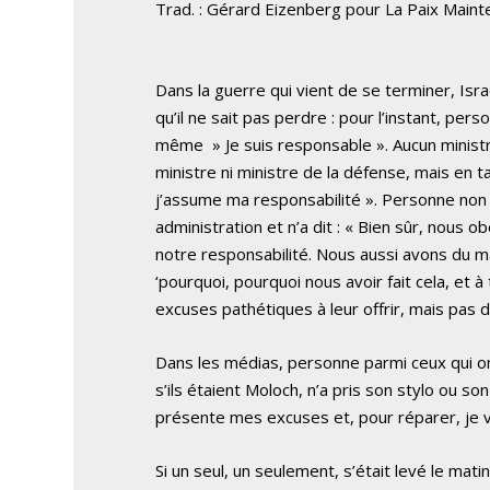
Trad. : Gérard Eizenberg pour La Paix Maint
Dans la guerre qui vient de se terminer, Isra
qu’il ne sait pas perdre : pour l’instant, per
même » Je suis responsable ». Aucun ministre 
ministre ni ministre de la défense, mais en tan
j’assume ma responsabilité ». Personne non p
administration et n’a dit : « Bien sûr, nous 
notre responsabilité. Nous aussi avons du m
‘pourquoi, pourquoi nous avoir fait cela, et à
excuses pathétiques à leur offrir, mais pas 
Dans les médias, personne parmi ceux qui 
s’ils étaient Moloch, n’a pris son stylo ou son m
présente mes excuses et, pour réparer, je va
Si un seul, un seulement, s’était levé le ma