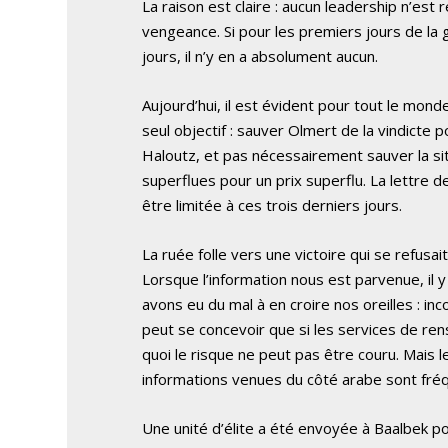
La raison est claire : aucun leadership n’est
vengeance. Si pour les premiers jours de la gue
jours, il n’y en a absolument aucun.
Aujourd’hui, il est évident pour tout le monde
seul objectif : sauver Olmert de la vindicte p
Haloutz, et pas nécessairement sauver la si
superflues pour un prix superflu. La lettre
être limitée à ces trois derniers jours.
La ruée folle vers une victoire qui se refusa
Lorsque l’information nous est parvenue, il
avons eu du mal à en croire nos oreilles : i
peut se concevoir que si les services de re
quoi le risque ne peut pas être couru. Mais 
informations venues du côté arabe sont fréq
Une unité d’élite a été envoyée à Baalbek pour