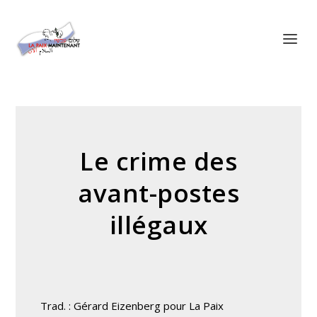
Panneau de gestion des cookies
Le crime des
avant-postes
illégaux
Trad. : Gérard Eizenberg pour La Paix