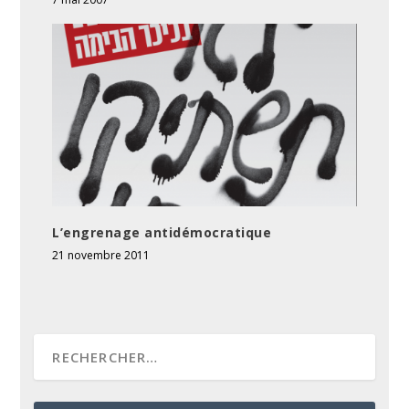
L’engrenage antidémocratique
21 novembre 2011