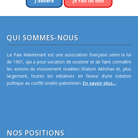
J'adhère
Je fais un don
QUI SOMMES-NOUS
La Paix Maintenant est une association française selon la loi
de 1901, qui a pour vocation de soutenir et de faire connaître
les actions du mouvement israélien Shalom Akhshav et, plus
largement, toutes les initiatives en faveur d’une solution
politique au conflit israélo-palestinien.
En savoir plus...
NOS POSITIONS