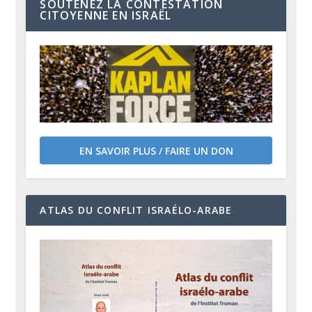
SOUTENEZ LA CONTESTATION
CITOYENNE EN ISRAËL
EN SAVOIR PLUS / FAIRE UN DON
ATLAS DU CONFLIT ISRAÉLO-ARABE