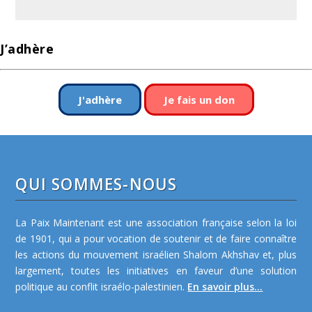
J’adhère
J'adhère
Je fais un don
QUI SOMMES-NOUS
La Paix Maintenant est une association française selon la loi
de 1901, qui a pour vocation de soutenir et de faire connaître
les actions du mouvement israélien Shalom Akhshav et, plus
largement, toutes les initiatives en faveur d’une solution
politique au conflit israélo-palestinien.
En savoir plus...