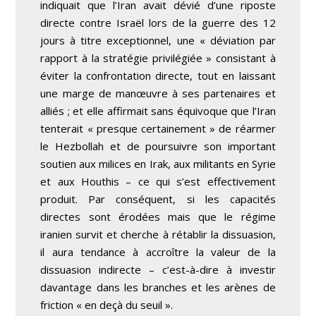
indiquait que l’Iran avait dévié d’une riposte
directe contre Israël lors de la guerre des 12
jours à titre exceptionnel, une « déviation par
rapport à la stratégie privilégiée » consistant à
éviter la confrontation directe, tout en laissant
une marge de manœuvre à ses partenaires et
alliés ; et elle affirmait sans équivoque que l’Iran
tenterait « presque certainement » de réarmer
le Hezbollah et de poursuivre son important
soutien aux milices en Irak, aux militants en Syrie
et aux Houthis – ce qui s’est effectivement
produit. Par conséquent, si les capacités
directes sont érodées mais que le régime
iranien survit et cherche à rétablir la dissuasion,
il aura tendance à accroître la valeur de la
dissuasion indirecte – c’est-à-dire à investir
davantage dans les branches et les arènes de
friction « en deçà du seuil ».