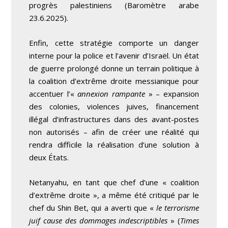
progrès palestiniens (Baromètre arabe
23.6.2025).
Enfin, cette stratégie comporte un danger
interne pour la police et l’avenir d’Israël. Un état
de guerre prolongé donne un terrain politique à
la coalition d’extrême droite messianique pour
accentuer l’«
annexion rampante
» – expansion
des colonies, violences juives, financement
illégal d’infrastructures dans des avant-postes
non autorisés – afin de créer une réalité qui
rendra difficile la réalisation d’une solution à
deux États.
Netanyahu, en tant que chef d’une « coalition
d’extrême droite », a même été critiqué par le
chef du Shin Bet, qui a averti que «
le terrorisme
juif cause des dommages indescriptibles
» (
Times