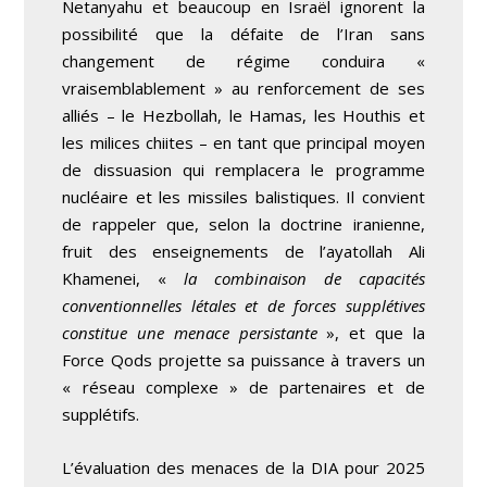
Netanyahu et beaucoup en Israël ignorent la
possibilité que la défaite de l’Iran sans
changement de régime conduira «
vraisemblablement » au renforcement de ses
alliés – le Hezbollah, le Hamas, les Houthis et
les milices chiites – en tant que principal moyen
de dissuasion qui remplacera le programme
nucléaire et les missiles balistiques. Il convient
de rappeler que, selon la doctrine iranienne,
fruit des enseignements de l’ayatollah Ali
Khamenei, «
la combinaison de capacités
conventionnelles létales et de forces supplétives
constitue une menace persistante
», et que la
Force Qods projette sa puissance à travers un
« réseau complexe » de partenaires et de
supplétifs.
L’évaluation des menaces de la DIA pour 2025