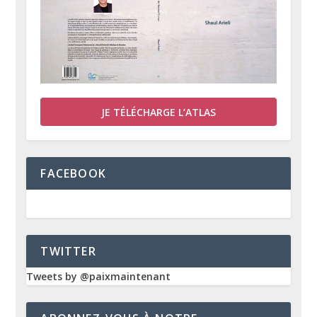
JE TÉLÉCHARGE L’ATLAS
FACEBOOK
TWITTER
Tweets by @paixmaintenant