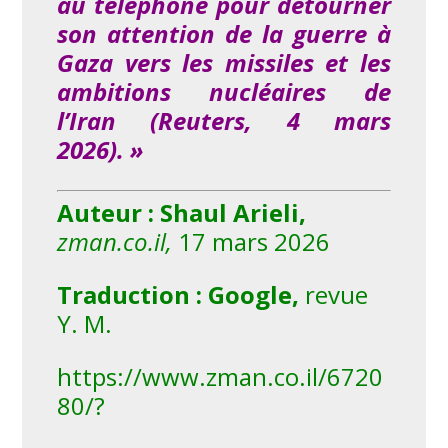
au téléphone pour détourner
son attention de la guerre à
Gaza vers les missiles et les
ambitions nucléaires de
l’Iran (Reuters, 4 mars
2026). »
Auteur : Shaul Arieli,
zman.co.il,
17 mars 2026
Traduction : Google,
revue
Y. M.
https://www.zman.co.il/6720
80/?