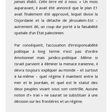
jamais établi. Cette terre est à nous.
» Un mois
auparavant, il avait été annoncé que le plan E1
avait finalement été approuvé, lequel divise la
Cisjordanie et la
détache
de Jérusalem-Est –
autrement dit, un coup dur porté à la faisabilité
spatiale d’un État palestinien.
Par conséquent, l’accusation d’irresponsabilité
politique à long terme n’est pas d’ordre
émotionnel mais juridico-politique :Même si
Israël parvient à éliminer la menace iranienne, il
devra toujours expliquer au monde – et surtout
à lui-même – quel régime il maintient entre la
mer et le Jourdain, et quel est le statut des
deux peuples vivant sous son contrôle. Aucune
notion d’« Iran » ne saurait se substituer à une
décision sur les frontières et un régime.