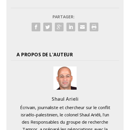
PARTAGER:
A PROPOS DE L'AUTEUR
Shaul Arieli
Écrivain, journaliste et chercheur sur le conflit
israélo-palestinien, le colonel Shaul Ariéli, l'un
des Responsables du groupe de recherche
Tamror, a préparé les négociations avec la