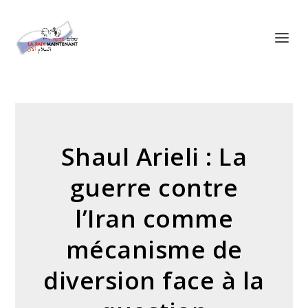
Panneau de gestion des cookies
Shaul Arieli : La
guerre contre
l’Iran comme
mécanisme de
diversion face à la