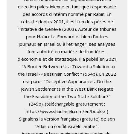
direction palestinienne en tant que responsable
des accords d'intérim nommé par Rabin. En
retraite depuis 2001, il est l’un des pères de
l’Initiative de Genève (2003). Auteur de tribunes
pour Ha'aretz, Forward et bien d'autres
journaux en Israël ou à l'étranger, ses analyses
font autorité en matière de frontières,
d'économie et de statistique. Il a publié en 2021
: "A Border Between Us : Toward a Solution to
the Israeli-Palestinian Conflict " (554p). En 2022
est paru : "Deceptive Appearances. Do the
Jewish Settlements in the West Bank Negate
the Feasibility of the Two-State Solution?"
(249p). (téléchargable gratuitement :
https://www.shaularieli.com/en/books/ )
Signalons la version française (gratuite) de son
"Atlas du conflit israélo-arabe" :
https://www.lapaixmaintenant.org/atlas-du-