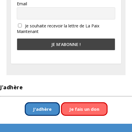
Email
Je souhaite recevoir la lettre de La Paix
Maintenant
J’adhère
J'adhère
Je fais un don