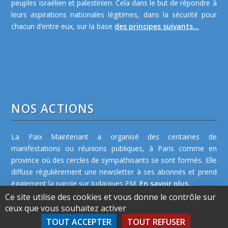
peuples israélien et palestinien. Cela dans le but de répondre à
leurs aspirations nationales légitimes, dans la sécurité pour
chacun d’entre eux, sur la base
des principes suivants...
NOS ACTIONS
La Paix Maintenant a organisé des centaines de
manifestations ou réunions publiques, à Paris comme en
province où des cercles de sympathisants se sont formés. Elle
diffuse régulièrement une newsletter à ses abonnés et prend
également la parole sur Judaïques FM.
En savoir plus...
Ce site utilise des cookies et vous donne le contrôle sur
ceux que vous souhaitez activer
TOUT ACCEPTER
TOUT REFUSER