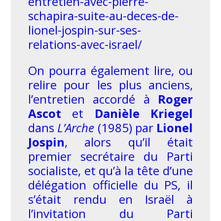
entretien-avec-pierre-
schapira-suite-au-deces-de-
lionel-jospin-sur-ses-
relations-avec-israel/
On pourra également lire, ou
relire pour les plus anciens,
l’entretien accordé à
Roger
Ascot
et
Danièle Kriegel
dans
L’Arche
(1985) par
Lionel
Jospin
, alors qu’il était
premier secrétaire du Parti
socialiste, et qu’à la tête d’une
délégation officielle du PS, il
s’était rendu en Israël à
l’invitation du Parti