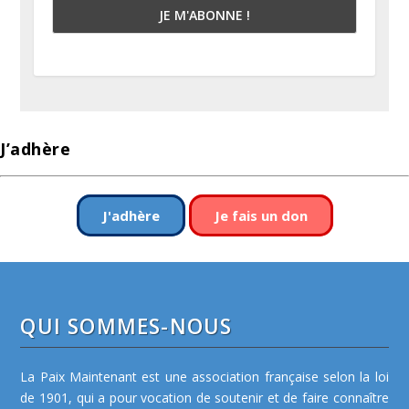
J’adhère
J'adhère
Je fais un don
QUI SOMMES-NOUS
La Paix Maintenant est une association française selon la loi
de 1901, qui a pour vocation de soutenir et de faire connaître