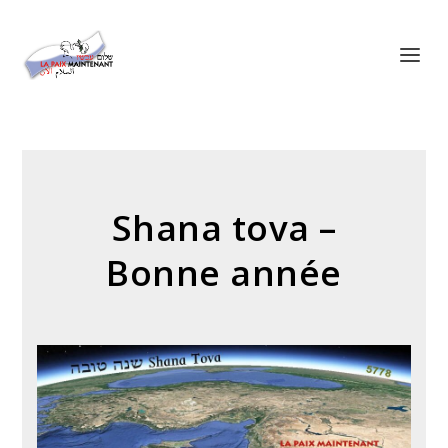
Panneau de gestion des cookies
Shana tova –
Bonne année