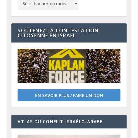
SOUTENEZ LA CONTESTATION
CITOYENNE EN ISRAËL
EN SAVOIR PLUS / FAIRE UN DON
ATLAS DU CONFLIT ISRAÉLO-ARABE