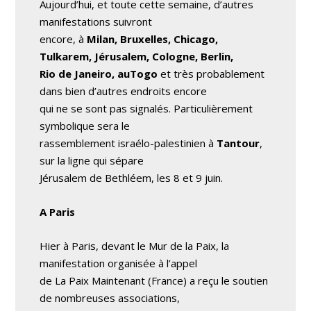
Aujourd’hui, et toute cette semaine, d’autres
manifestations suivront
encore, à
Milan, Bruxelles, Chicago,
Tulkarem, Jérusalem, Cologne, Berlin,
Rio de Janeiro, auTogo
et très probablement
dans bien d’autres endroits encore
qui ne se sont pas signalés. Particulièrement
symbolique sera le
rassemblement israélo-palestinien à
Tantour
,
sur la ligne qui sépare
Jérusalem de Bethléem, les 8 et 9 juin.
A Paris
Hier à Paris, devant le Mur de la Paix, la
manifestation organisée à l’appel
de La Paix Maintenant (France) a reçu le soutien
de nombreuses associations,