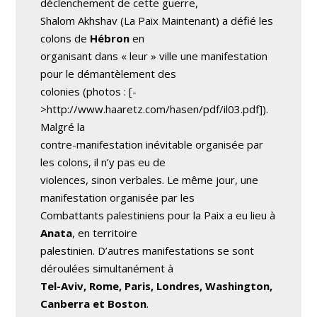
déclenchement de cette guerre,
Shalom Akhshav (La Paix Maintenant) a défié les
colons de
Hébron
en
organisant dans « leur » ville une manifestation
pour le démantèlement des
colonies (photos : [-
>http://www.haaretz.com/hasen/pdf/il03.pdf]).
Malgré la
contre-manifestation inévitable organisée par
les colons, il n’y pas eu de
violences, sinon verbales. Le même jour, une
manifestation organisée par les
Combattants palestiniens pour la Paix a eu lieu à
Anata
, en territoire
palestinien. D’autres manifestations se sont
déroulées simultanément à
Tel-Aviv, Rome, Paris, Londres, Washington,
Canberra et Boston
.