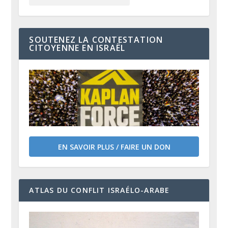
SOUTENEZ LA CONTESTATION
CITOYENNE EN ISRAËL
EN SAVOIR PLUS / FAIRE UN DON
ATLAS DU CONFLIT ISRAÉLO-ARABE