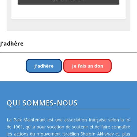
J’adhère
J'adhère
Je fais un don
QUI SOMMES-NOUS
La Paix Maintenant est une association française selon la loi
de 1901, qui a pour vocation de soutenir et de faire connaître
les actions du mouvement israélien Shalom Akhshav et, plus