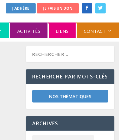
J'ADHÈRE
JE FAIS UN DON
ACTIVITÉS
LIENS
CONTACT
RECHERCHE PAR MOTS-CLÉS
NOS THÉMATIQUES
ARCHIVES