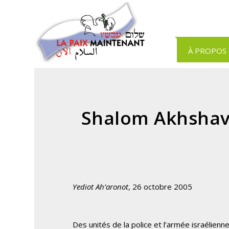
Panneau de gestion des cookies
À PROPOS
Shalom Akhshav
Yediot Ah’aronot
, 26 octobre 2005
Des unités de la police et l’armée israélien