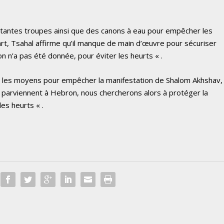
rtantes troupes ainsi que des canons à eau pour empêcher les
rt, Tsahal affirme qu’il manque de main d’œuvre pour sécuriser
on n’a pas été donnée, pour éviter les heurts « .
us les moyens pour empêcher la manifestation de Shalom Akhshav,
s parviennent à Hebron, nous chercherons alors à protéger la
es heurts « .