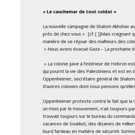
« Le cauchemar de tout soldat »
La nouvelle campagne de Shalom Akhshav ava
près de chez vous « .
[cf. [
]]Mais craignant 
manière de se réjouir des malheurs des col
» Nous avons évacué Gaza – La prochaine év
» La colonie juive à l’intérieur de Hebron es
qui pourrit la vie des Palestiniens et est en 
Oppenheimer, secrétaire général de Shalom
d’autres colonies dont nous pensons qu’elles 
Oppenheimer proteste contre le fait que la 
un mois par le mouvement, n’ait toujours p
trouvait toujours sur le bureau du commandan
vacances de Soukkot, des dizaines de millier
lourd fardeau en matière de sécurité. Somme