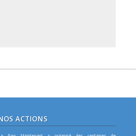
NOS ACTIONS
La Paix Maintenant a organisé des centaines de