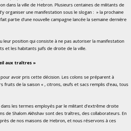
on dans la ville de Hebron. Plusieurs centaines de militants de
y organiser une manifestation sous le slogan : » la prochaine
 fait partie d’une nouvelle campagne lancée la semaine dernière
 leur position qui consiste à ne pas autoriser la manifestation
 et les habitants juifs de droite de la ville.
il aux traîtres »
 pour avoir pris cette décision. Les colons se préparent à
rs fruits de la saison « , citrons, œufs et sacs remplis d’eau, tous
e dans les termes employés par le militant d’extrême droite
ens de Shalom Akhshav sont des traîtres, des collaborateurs. En
ici près de nos maisons de Hebron, et nous réservons à ces