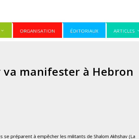
ORGANISATION
ÉDITORIAUX
ARTICLES
 va manifester à Hebron
nes se préparent à empêcher les militants de Shalom Akhshav (La