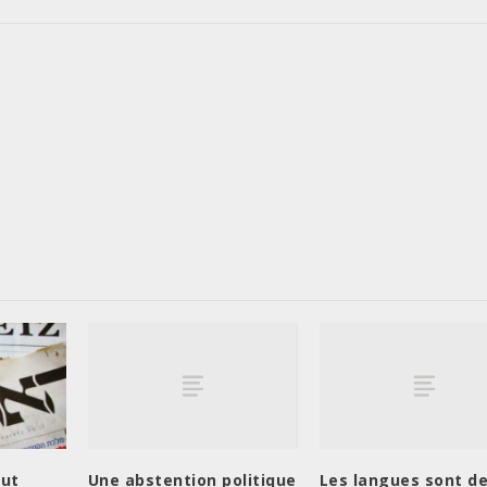
Une abstention politique
Les langues sont d
aut