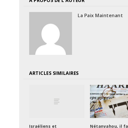
A PROPOS DE L'AUTEUR
La Paix Maintenant
ARTICLES SIMILAIRES
Israéliens et
Nétanyahou, il f