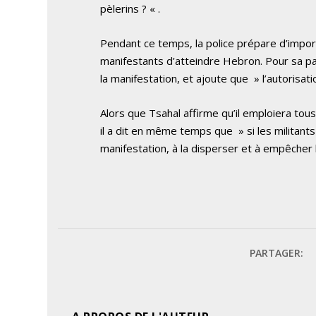
pèlerins ? « .
Pendant ce temps, la police prépare d’impo
manifestants d’atteindre Hebron. Pour sa pa
la manifestation, et ajoute que » l’autorisati
Alors que Tsahal affirme qu’il emploiera to
il a dit en même temps que » si les militant
manifestation, à la disperser et à empêcher l
PARTAGER: