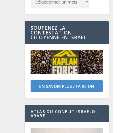
SOUTENEZ LA
CONTESTATION
CITOYENNE EN ISRAËL
EN SAVOIR PLUS / FAIRE UN
DON
ATLAS DU CONFLIT ISRAÉLO-
ARABE