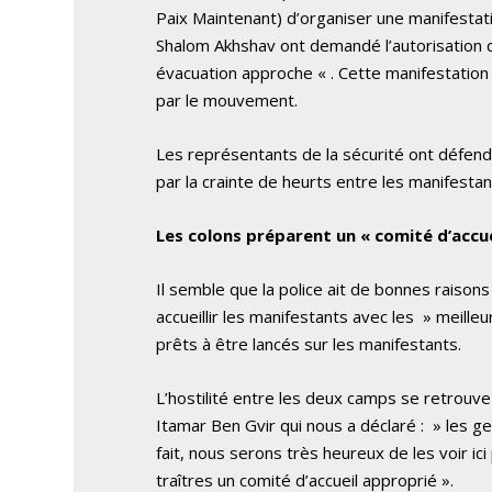
Paix Maintenant) d’organiser une manifestati
Shalom Akhshav ont demandé l’autorisation d’
évacuation approche « . Cette manifestation
par le mouvement.
Les représentants de la sécurité ont défendu
par la crainte de heurts entre les manifestants
Les colons préparent un « comité d’accue
Il semble que la police ait de bonnes raisons
accueillir les manifestants avec les » meilleu
prêts à être lancés sur les manifestants.
L’hostilité entre les deux camps se retrouv
Itamar Ben Gvir qui nous a déclaré : » les g
fait, nous serons très heureux de les voir 
traîtres un comité d’accueil approprié ».