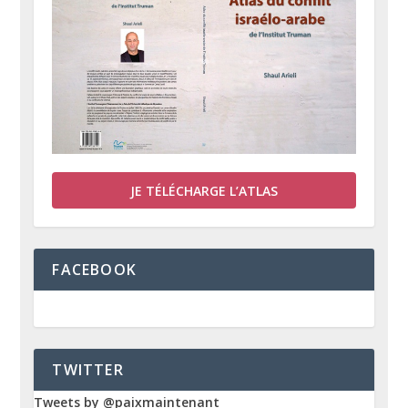
JE TÉLÉCHARGE L’ATLAS
FACEBOOK
TWITTER
Tweets by @paixmaintenant