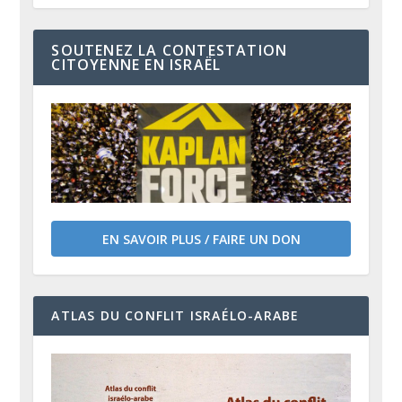
SOUTENEZ LA CONTESTATION
CITOYENNE EN ISRAËL
EN SAVOIR PLUS / FAIRE UN DON
ATLAS DU CONFLIT ISRAÉLO-ARABE