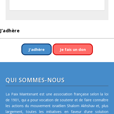
J’adhère
J'adhère
Je fais un don
QUI SOMMES-NOUS
La Paix Maintenant est une association française selon la loi
de 1901, qui a pour vocation de soutenir et de faire connaître
les actions du mouvement israélien Shalom Akhshav et, plus
largement, toutes les initiatives en faveur d’une solution