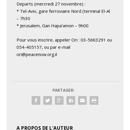
Departs (mercredi 27 novembre) :
* Tel-Aviv, gare ferroviaire Nord (terminal El-Al
– 7h30
* Jerusalem, Gan Hapa’amon – 9h00
Pour vous inscrire, appeler Ori : 03-5663291 ou
054-405157, ou par e-mail
ori@peacenow.org.il
PARTAGER:
A PROPOS DE L'AUTEUR