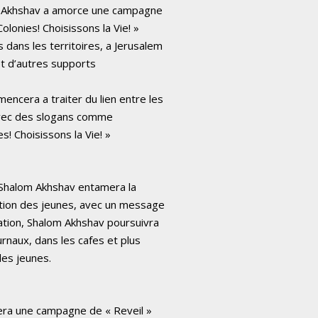
om Akhshav a amorce une campagne
olonies! Choisissons la Vie! »
dans les territoires, a Jerusalem
 et d’autres supports
ncera a traiter du lien entre les
 avec des slogans comme
! Choisissons la Vie! »
 Shalom Akhshav entamera la
ation des jeunes, avec un message
tation, Shalom Akhshav poursuivra
rnaux, dans les cafes et plus
les jeunes.
cera une campagne de « Reveil »