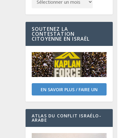
SOUTENEZ LA
CONTESTATION
CITOYENNE EN ISRAËL
EN SAVOIR PLUS / FAIRE UN
DON
ATLAS DU CONFLIT ISRAÉLO-
ARABE