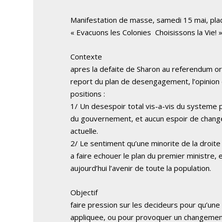
Manifestation de masse, samedi 15 mai, plac
« Evacuons les Colonies ­ Choisissons la Vie! 
Contexte
apres la defaite de Sharon au referendum org
report du plan de desengagement, l’opinion 
positions :
1/ Un desespoir total vis-a-vis du systeme p
du gouvernement, et aucun espoir de changem
actuelle.
2/ Le sentiment qu’une minorite de la droite 
a faire echouer le plan du premier ministre, 
aujourd’hui l’avenir de toute la population.
Objectif
faire pression sur les decideurs pour qu’une 
appliquee, ou pour provoquer un changeme