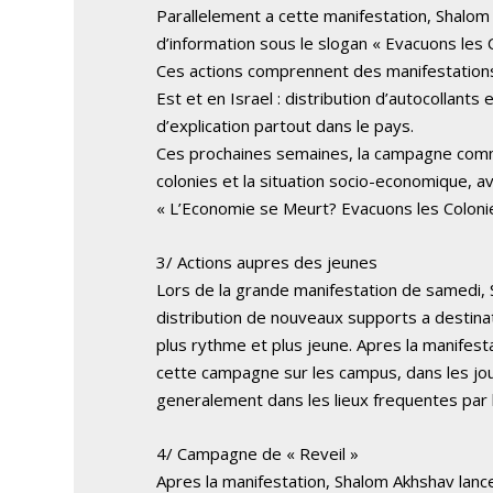
Parallelement a cette manifestation, Shal
d’information sous le slogan « Evacuons les C
Ces actions comprennent des manifestations 
Est et en Israel : distribution d’autocollants
d’explication partout dans le pays.
Ces prochaines semaines, la campagne comme
colonies et la situation socio-economique,
« L’Economie se Meurt? Evacuons les Colonies
3/ Actions aupres des jeunes
Lors de la grande manifestation de samedi,
distribution de nouveaux supports a destin
plus rythme et plus jeune. Apres la manifes
cette campagne sur les campus, dans les jou
generalement dans les lieux frequentes par 
4/ Campagne de « Reveil »
Apres la manifestation, Shalom Akhshav lan