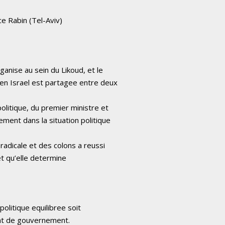
e Rabin (Tel-Aviv)
»
anise au sein du Likoud, et le
en Israel est partagee entre deux
olitique, du premier ministre et
ent dans la situation politique
radicale et des colons a reussi
et qu’elle determine
politique equilibree soit
nt de gouvernement.