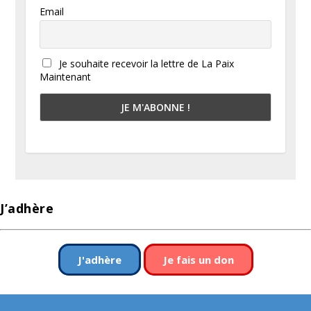
Email
Je souhaite recevoir la lettre de La Paix
Maintenant
J’adhère
J'adhère
Je fais un don