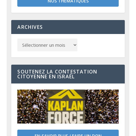
NOS THÉMATIQUES
ARCHIVES
SOUTENEZ LA CONTESTATION
CITOYENNE EN ISRAËL
EN SAVOIR PLUS / FAIRE UN DON