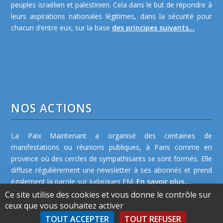
peuples israélien et palestinien. Cela dans le but de répondre à
leurs aspirations nationales légitimes, dans la sécurité pour
chacun d’entre eux, sur la base
des principes suivants...
NOS ACTIONS
La Paix Maintenant a organisé des centaines de
manifestations ou réunions publiques, à Paris comme en
province où des cercles de sympathisants se sont formés. Elle
diffuse régulièrement une newsletter à ses abonnés et prend
également la parole sur Judaïques FM.
En savoir plus...
Ce site utilise des cookies et vous donne le contrôle sur
ceux que vous souhaitez activer
TOUT ACCEPTER
TOUT REFUSER