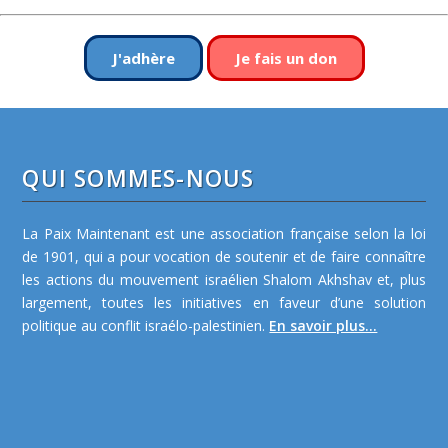
J'adhère
Je fais un don
QUI SOMMES-NOUS
La Paix Maintenant est une association française selon la loi
de 1901, qui a pour vocation de soutenir et de faire connaître
les actions du mouvement israélien Shalom Akhshav et, plus
largement, toutes les initiatives en faveur d’une solution
politique au conflit israélo-palestinien.
En savoir plus...