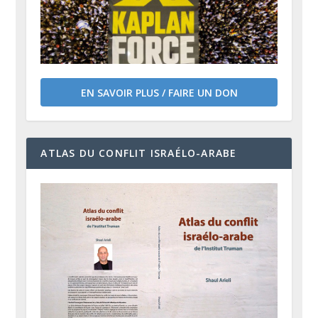
EN SAVOIR PLUS / FAIRE UN DON
ATLAS DU CONFLIT ISRAÉLO-ARABE