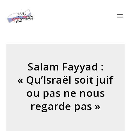
Panneau de gestion des cookies
Salam Fayyad :
« Qu’Israël soit juif
ou pas ne nous
regarde pas »