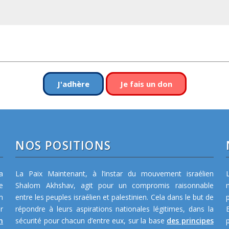
J'adhère
Je fais un don
NOS POSITIONS
a
La Paix Maintenant, à l’instar du mouvement israélien
e
Shalom Akhshav, agit pour un compromis raisonnable
m
entre les peuples israélien et palestinien. Cela dans le but de
r
répondre à leurs aspirations nationales légitimes, dans la
n
sécurité pour chacun d’entre eux, sur la base
des principes