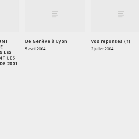
ONT
De Genève à Lyon
vos reponses (1)
RE
5 avril 2004
2 juillet 2004
S LES
NT LES
DE 2001
1