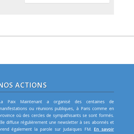
NOS ACTIONS
La Paix Maintenant a organisé des centaines de
manifestations ou réunions publiques, à Paris comme en
province où des cercles de sympathisants se sont formés.
Elle diffuse régulièrement une newsletter à ses abonnés et
prend également la parole sur Judaïques FM.
En savoir