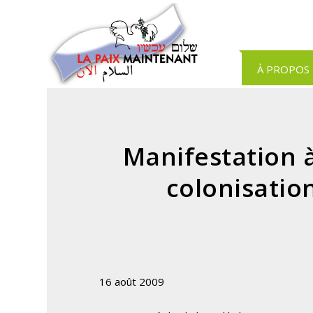
Panneau de gestion des cookies
À PROPOS
Manifestation à
colonisatio
16 août 2009