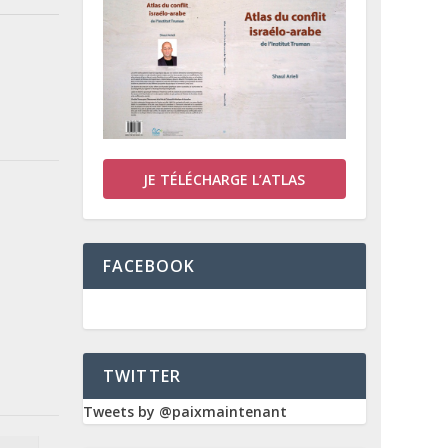
JE TÉLÉCHARGE L’ATLAS
FACEBOOK
TWITTER
Tweets by @paixmaintenant