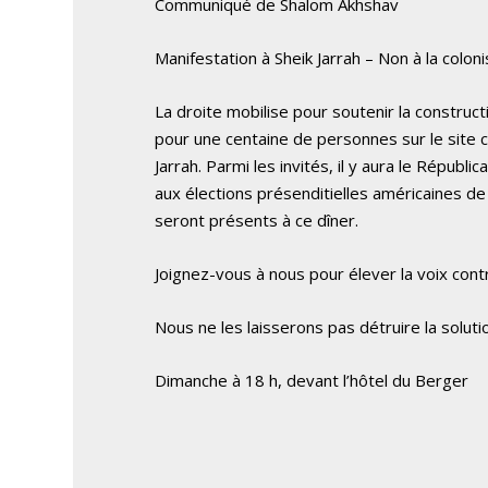
Communiqué de Shalom Akhshav
Manifestation à Sheik Jarrah – Non à la colo
La droite mobilise pour soutenir la construct
pour une centaine de personnes sur le site c
Jarrah. Parmi les invités, il y aura le Républi
aux élections présenditielles américaines de
seront présents à ce dîner.
Joignez-vous à nous pour élever la voix contr
Nous ne les laisserons pas détruire la soluti
Dimanche à 18 h, devant l’hôtel du Berger