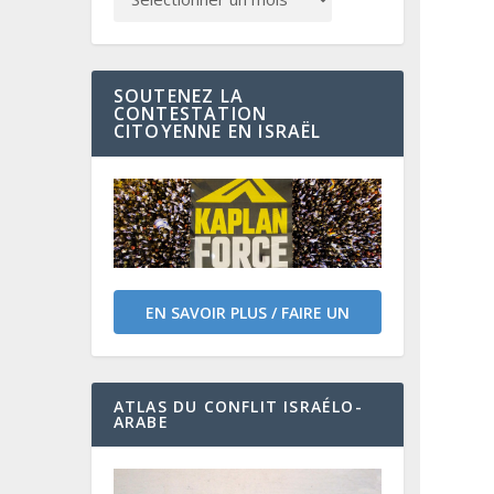
SOUTENEZ LA
CONTESTATION
CITOYENNE EN ISRAËL
EN SAVOIR PLUS / FAIRE UN
DON
ATLAS DU CONFLIT ISRAÉLO-
ARABE