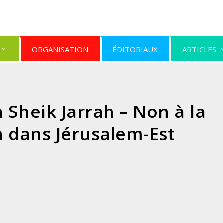
ORGANISATION
ÉDITORIAUX
ARTICLES
 Sheik Jarrah – Non à la
n dans Jérusalem-Est