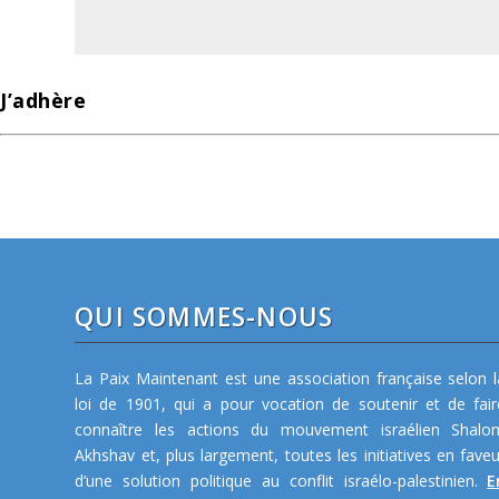
J’adhère
QUI SOMMES-NOUS
La Paix Maintenant est une association française selon l
loi de 1901, qui a pour vocation de soutenir et de fair
connaître les actions du mouvement israélien Shalo
Akhshav et, plus largement, toutes les initiatives en faveu
d’une solution politique au conflit israélo-palestinien.
E