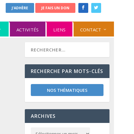
J'ADHÈRE
JE FAIS UN DON
ACTIVITÉS
LIENS
CONTACT
RECHERCHE PAR MOTS-CLÉS
NOS THÉMATIQUES
ARCHIVES