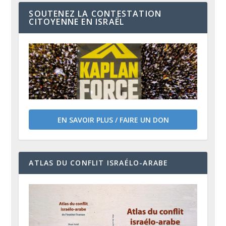
SOUTENEZ LA CONTESTATION
CITOYENNE EN ISRAËL
EN SAVOIR PLUS / FAIRE UN DON
ATLAS DU CONFLIT ISRAÉLO-ARABE