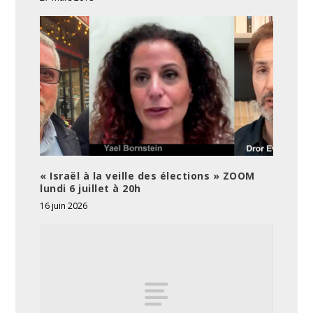
« Israël à la veille des élections » ZOOM
lundi 6 juillet à 20h
16 juin 2026