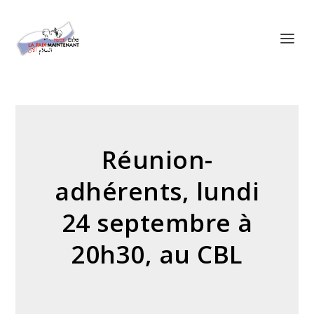
Panneau de gestion des cookies
Réunion-
adhérents, lundi
24 septembre à
20h30, au CBL