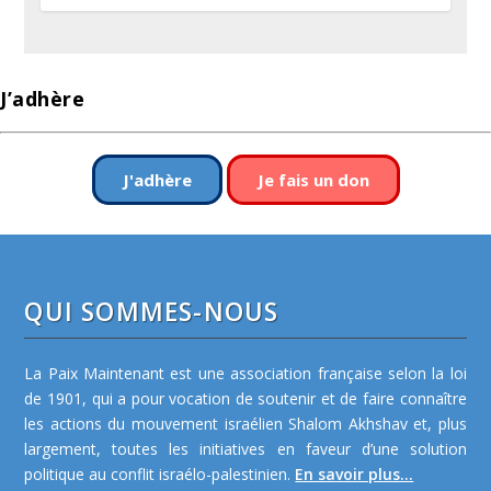
J’adhère
J'adhère
Je fais un don
QUI SOMMES-NOUS
La Paix Maintenant est une association française selon la loi
de 1901, qui a pour vocation de soutenir et de faire connaître
les actions du mouvement israélien Shalom Akhshav et, plus
largement, toutes les initiatives en faveur d’une solution
politique au conflit israélo-palestinien.
En savoir plus...