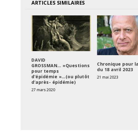
ARTICLES SIMILAIRES
DAVID
Chronique pour l
GROSSMAN… »Questions
du 18 avril 2023
pour temps
d’épidémie »…(ou plutôt
21 mai 2023
d’après- épidémie)
27 mars 2020