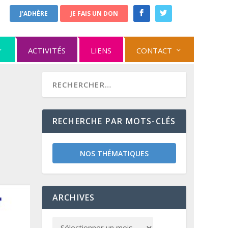
J'ADHÈRE
JE FAIS UN DON
ACTIVITÉS
LIENS
CONTACT
RECHERCHE PAR MOTS-CLÉS
NOS THÉMATIQUES
ARCHIVES