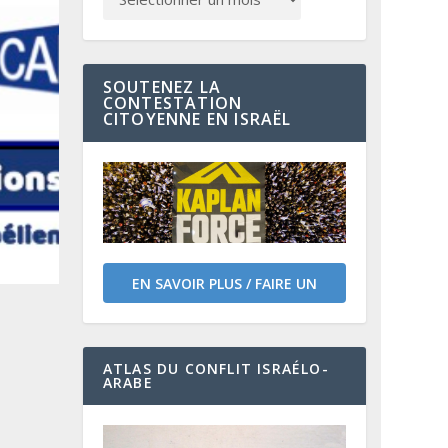
SOUTENEZ LA
CONTESTATION
CITOYENNE EN ISRAËL
EN SAVOIR PLUS / FAIRE UN
DON
ATLAS DU CONFLIT ISRAÉLO-
ARABE