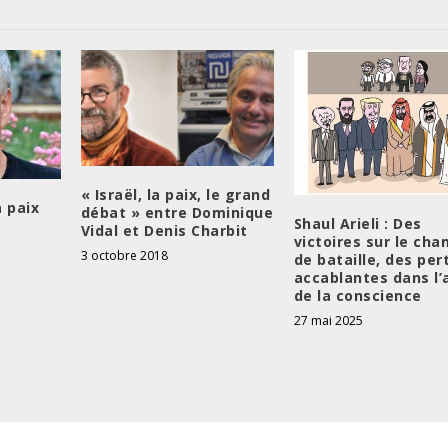
« Israël, la paix, le grand
a paix
débat » entre Dominique
Shaul Arieli : Des
Vidal et Denis Charbit
victoires sur le ch
3 octobre 2018
de bataille, des per
accablantes dans l’
de la conscience
27 mai 2025