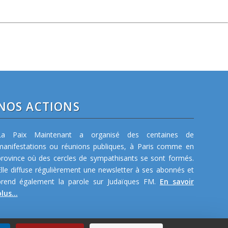
NOS ACTIONS
La Paix Maintenant a organisé des centaines de
manifestations ou réunions publiques, à Paris comme en
province où des cercles de sympathisants se sont formés.
Elle diffuse régulièrement une newsletter à ses abonnés et
prend également la parole sur Judaïques FM.
En savoir
lus...