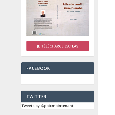
JE TÉLÉCHARGE L’ATLAS
FACEBOOK
TWITTER
Tweets by @paixmaintenant