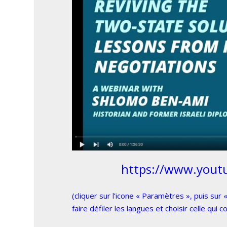
https://www.yout
(cliquer sur l’icone « Paramètres », puis sur
faire défiler les langues et choisir celle qui c