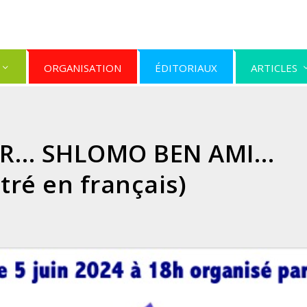
ORGANISATION
ÉDITORIAUX
ARTICLES
IR… SHLOMO BEN AMI…
itré en français)