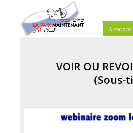
Panneau de gestion des cookies
À PROPOS
VOIR OU REVO
(Sous-t