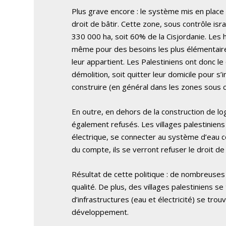
Plus grave encore : le système mis en place
droit de bâtir. Cette zone, sous contrôle isra
330 000 ha, soit 60% de la Cisjordanie. Les 
même pour des besoins les plus élémentaire
leur appartient. Les Palestiniens ont donc le 
démolition, soit quitter leur domicile pour s’i
construire (en général dans les zones sous c
En outre, en dehors de la construction de l
également refusés. Les villages palestiniens
électrique, se connecter au système d’eau co
du compte, ils se verront refuser le droit de
Résultat de cette politique : de nombreuses 
qualité. De plus, des villages palestiniens s
d’infrastructures (eau et électricité) se trouve
développement.