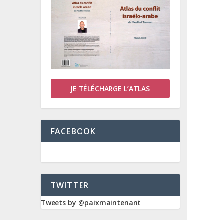
JE TÉLÉCHARGE L’ATLAS
FACEBOOK
TWITTER
Tweets by @paixmaintenant