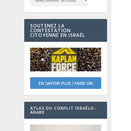
SOUTENEZ LA
CONTESTATION
CITOYENNE EN ISRAËL
EN SAVOIR PLUS / FAIRE UN
DON
ATLAS DU CONFLIT ISRAÉLO-
ARABE