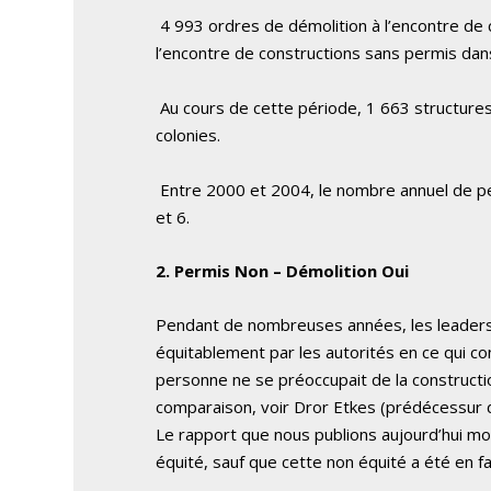
4 993 ordres de démolition à l’encontre de 
l’encontre de constructions sans permis dans
Au cours de cette période, 1 663 structures
colonies.
Entre 2000 et 2004, le nombre annuel de per
et 6.
2. Permis Non – Démolition Oui
Pendant de nombreuses années, les leaders d
équitablement par les autorités en ce qui con
personne ne se préoccupait de la constructio
comparaison, voir Dror Etkes (prédécessur 
Le rapport que nous publions aujourd’hui mo
équité, sauf que cette non équité a été en f