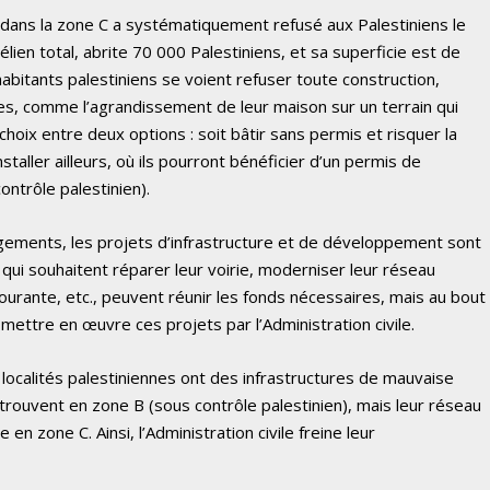
 dans la zone C a systématiquement refusé aux Palestiniens le
élien total, abrite 70 000 Palestiniens, et sa superficie est de
habitants palestiniens se voient refuser toute construction,
s, comme l’agrandissement de leur maison sur un terrain qui
choix entre deux options : soit bâtir sans permis et risquer la
nstaller ailleurs, où ils pourront bénéficier d’un permis de
ontrôle palestinien).
ogements, les projets d’infrastructure et de développement sont
 qui souhaitent réparer leur voirie, moderniser leur réseau
urante, etc., peuvent réunir les fonds nécessaires, mais au bout
 mettre en œuvre ces projets par l’Administration civile.
localités palestiniennes ont des infrastructures de mauvaise
e trouvent en zone B (sous contrôle palestinien), mais leur réseau
 en zone C. Ainsi, l’Administration civile freine leur