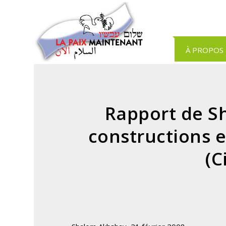
Panneau de gestion des cookies
À PROPOS
Rapport de S
constructions e
(C