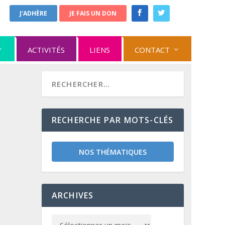
J'ADHÈRE
JE FAIS UN DON
ACTIVITÉS
LIENS
CONTACT
RECHERCHE PAR MOTS-CLÉS
NOS THÉMATIQUES
ARCHIVES