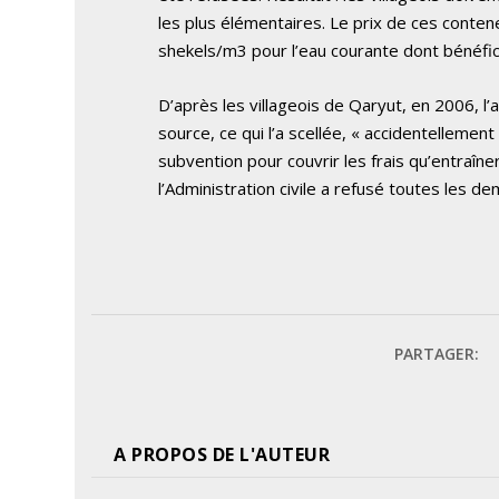
les plus élémentaires. Le prix de ces conte
shekels/m3 pour l’eau courante dont bénéfici
D’après les villageois de Qaryut, en 2006, l
source, ce qui l’a scellée, « accidentellemen
subvention pour couvrir les frais qu’entraîne
l’Administration civile a refusé toutes les d
PARTAGER:
A PROPOS DE L'AUTEUR