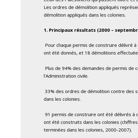
Les ordres de démolition appliqués représ
démolition appliqués dans les colonies.
1. Principaux résultats (2000 – septemb
Pour chaque permis de construire délivré à u
ont été donnés, et 18 démolitions effectuée
Plus de 94% des demandes de permis de con
l’Administration civile.
33% des ordres de démolition contre des st
dans les colonies.
91 permis de construire ont été délivrés à
ont été construits dans les colonies (chiffre
terminées dans les colonies, 2000-2007).