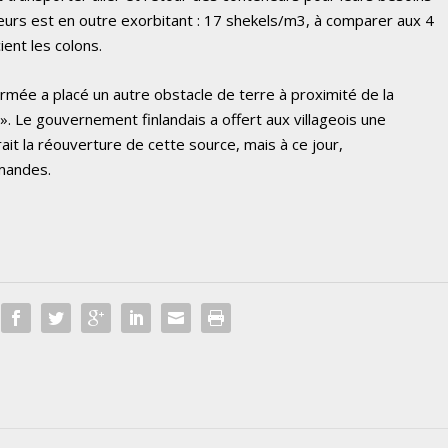
neurs est en outre exorbitant : 17 shekels/m3, à comparer aux 4
ent les colons.
’armée a placé un autre obstacle de terre à proximité de la
t ». Le gouvernement finlandais a offert aux villageois une
rait la réouverture de cette source, mais à ce jour,
emandes.