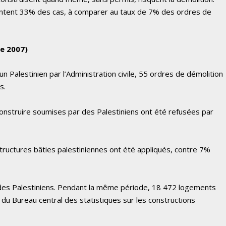
entent 33% des cas, à comparer au taux de 7% des ordres de
re 2007)
n Palestinien par l’Administration civile, 55 ordres de démolition
s.
struire soumises par des Palestiniens ont été refusées par
ructures bâties palestiniennes ont été appliqués, contre 7%
 des Palestiniens. Pendant la même période, 18 472 logements
s du Bureau central des statistiques sur les constructions