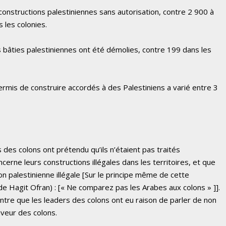
constructions palestiniennes sans autorisation, contre 2 900 à
 les colonies.
 bâties palestiniennes ont été démolies, contre 199 dans les
mis de construire accordés à des Palestiniens a varié entre 3
es colons ont prétendu qu’ils n’étaient pas traités
cerne leurs constructions illégales dans les territoires, et que
n palestinienne illégale
[Sur le principe même de cette
de Hagit Ofran) : [« Ne comparez pas les Arabes aux colons »
]].
ntre que les leaders des colons ont eu raison de parler de non
aveur des colons.