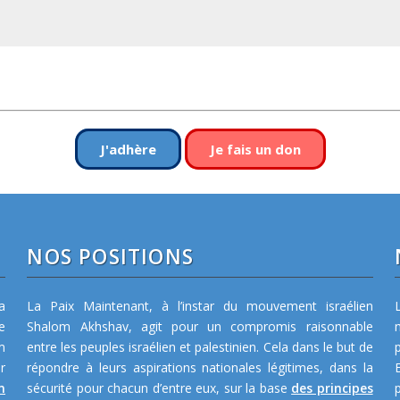
J'adhère
Je fais un don
NOS POSITIONS
a
La Paix Maintenant, à l’instar du mouvement israélien
e
Shalom Akhshav, agit pour un compromis raisonnable
m
entre les peuples israélien et palestinien. Cela dans le but de
r
répondre à leurs aspirations nationales légitimes, dans la
n
sécurité pour chacun d’entre eux, sur la base
des principes