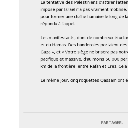
La tentative des Palestiniens d’attirer l’at
imposé par Israël n’a pas vraiment mobilisé.
pour former une chaîne humaine le long de la 
répondu à l’appel.
Les manifestants, dont de nombreux étudian
et du Hamas. Des banderoles portaient des in
Gaza », et « Votre siège ne brisera pas not
pacifique et massive, d’au moins 50 000 per
km de la frontière, entre Rafah et Erez. Cela 
Le même jour, cinq roquettes Qassam ont ét
PARTAGER: