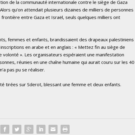
tention de la communauté internationale contre le siège de Gaza
 Alors qu’on attendait plusieurs dizaines de milliers de personnes
frontière entre Gaza et Israël, seuls quelques milliers ont
ts, femmes et enfants, brandissaient des drapeaux palestiniens
scriptions en arabe et en anglais : « Mettez fin au siège de
re volonté ». Les organisateurs espéraient une manifestation
sonnes, réunies en une chaîne humaine qui aurait couru sur les 40
n’a pas pu se réaliser.
é tirées sur Sderot, blessant une femme et deux enfants.