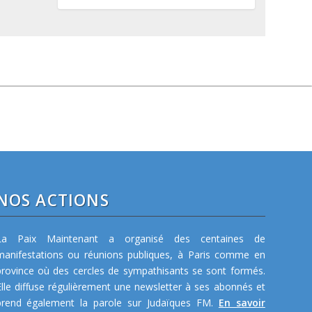
NOS ACTIONS
La Paix Maintenant a organisé des centaines de
manifestations ou réunions publiques, à Paris comme en
province où des cercles de sympathisants se sont formés.
Elle diffuse régulièrement une newsletter à ses abonnés et
prend également la parole sur Judaïques FM.
En savoir