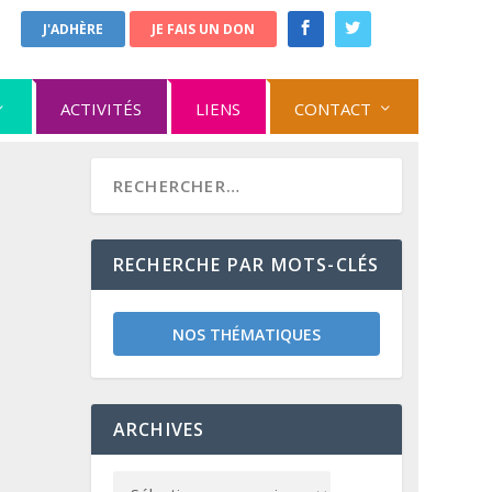
J'ADHÈRE
JE FAIS UN DON
ACTIVITÉS
LIENS
CONTACT
RECHERCHE PAR MOTS-CLÉS
NOS THÉMATIQUES
ARCHIVES