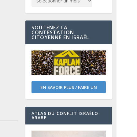
SOUTENEZ LA
CONTESTATION
CITOYENNE EN ISRAËL
EN SAVOIR PLUS / FAIRE UN
DON
ATLAS DU CONFLIT ISRAÉLO-
ARABE