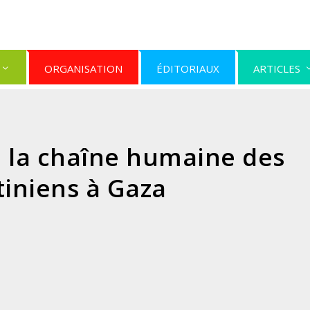
ORGANISATION
ÉDITORIAUX
ARTICLES
e la chaîne humaine des
tiniens à Gaza