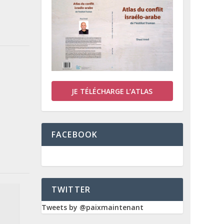
JE TÉLÉCHARGE L’ATLAS
FACEBOOK
TWITTER
Tweets by @paixmaintenant