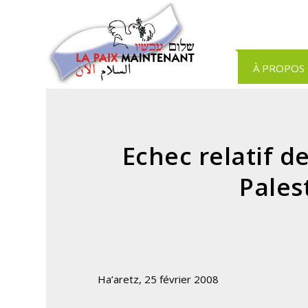
Panneau de gestion des cookies
À PROPOS
Echec relatif d
Pales
Ha’aretz, 25 février 2008