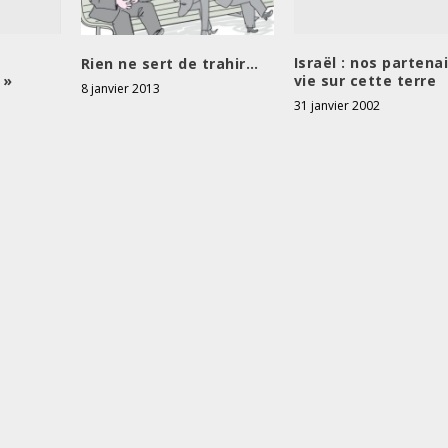
Israël : nos partena
Rien ne sert de trahir…
 »
vie sur cette terre
8 janvier 2013
31 janvier 2002