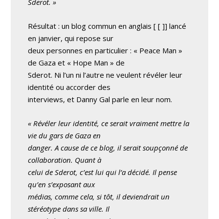
Sderot. »
Résultat : un blog commun en anglais
[ [
]] lancé
en janvier, qui repose sur
deux personnes en particulier : « Peace Man »
de Gaza et « Hope Man » de
Sderot. Ni l’un ni l’autre ne veulent révéler leur
identité ou accorder des
interviews, et Danny Gal parle en leur nom.
« Révéler leur identité, ce serait vraiment mettre la
vie du gars de Gaza en
danger. A cause de ce blog, il serait soupçonné de
collaboration. Quant à
celui de Sderot, c’est lui qui l’a décidé. Il pense
qu’en s’exposant aux
médias, comme cela, si tôt, il deviendrait un
stéréotype dans sa ville. Il