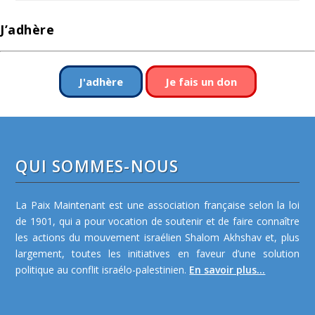
J’adhère
J'adhère
Je fais un don
QUI SOMMES-NOUS
La Paix Maintenant est une association française selon la loi
de 1901, qui a pour vocation de soutenir et de faire connaître
les actions du mouvement israélien Shalom Akhshav et, plus
largement, toutes les initiatives en faveur d’une solution
politique au conflit israélo-palestinien.
En savoir plus...