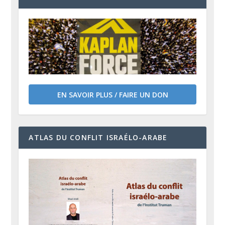
EN SAVOIR PLUS / FAIRE UN DON
ATLAS DU CONFLIT ISRAÉLO-ARABE