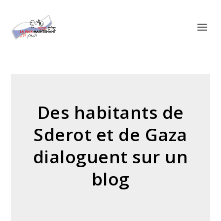
Panneau de gestion des cookies
Des habitants de
Sderot et de Gaza
dialoguent sur un
blog