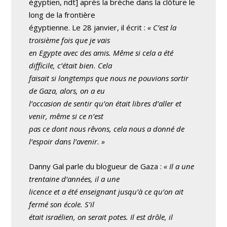
égyptien, ndt] après la brèche dans la clôture le
long de la frontière
égyptienne. Le 28 janvier, il écrit :
« C’est la
troisième fois que je vais
en Egypte avec des amis. Même si cela a été
difficile, c’était bien. Cela
faisait si longtemps que nous ne pouvions sortir
de Gaza, alors, on a eu
l’occasion de sentir qu’on était libres d’aller et
venir, même si ce n’est
pas ce dont nous rêvons, cela nous a donné de
l’espoir dans l’avenir. »
Danny Gal parle du blogueur de Gaza :
« Il a une
trentaine d’années, il a une
licence et a été enseignant jusqu’à ce qu’on ait
fermé son école. S’il
était israélien, on serait potes. Il est drôle, il