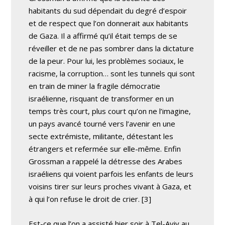
habitants du sud dépendait du degré d’espoir
et de respect que l’on donnerait aux habitants
de Gaza. Il a affirmé qu’il était temps de se
réveiller et de ne pas sombrer dans la dictature
de la peur. Pour lui, les problèmes sociaux, le
racisme, la corruption… sont les tunnels qui sont
en train de miner la fragile démocratie
israélienne, risquant de transformer en un
temps très court, plus court qu’on ne l’imagine,
un pays avancé tourné vers l’avenir en une
secte extrémiste, militante, détestant les
étrangers et refermée sur elle-même. Enfin
Grossman a rappelé la détresse des Arabes
israéliens qui voient parfois les enfants de leurs
voisins tirer sur leurs proches vivant à Gaza, et
à qui l’on refuse le droit de crier. [3]
Est-ce que l’on a assisté hier soir à Tel-Aviv au