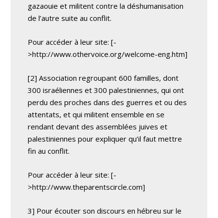
gazaouie et militent contre la déshumanisation
de l’autre suite au conflit.
Pour accéder à leur site: [-
>http://www.othervoice.org/welcome-eng.htm]
[2] Association regroupant 600 familles, dont
300 israéliennes et 300 palestiniennes, qui ont
perdu des proches dans des guerres et ou des
attentats, et qui militent ensemble en se
rendant devant des assemblées juives et
palestiniennes pour expliquer qu’il faut mettre
fin au conflit.
Pour accéder à leur site: [-
>http://www.theparentscircle.com]
3] Pour écouter son discours en hébreu sur le