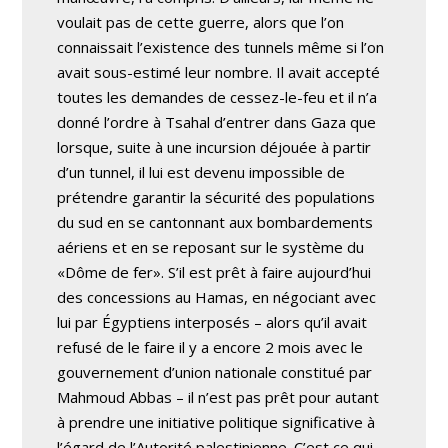
voulait pas de cette guerre, alors que l’on
connaissait l’existence des tunnels même si l’on
avait sous-estimé leur nombre. Il avait accepté
toutes les demandes de cessez-le-feu et il n’a
donné l’ordre à Tsahal d’entrer dans Gaza que
lorsque, suite à une incursion déjouée à partir
d’un tunnel, il lui est devenu impossible de
prétendre garantir la sécurité des populations
du sud en se cantonnant aux bombardements
aériens et en se reposant sur le système du
«Dôme de fer». S’il est prêt à faire aujourd’hui
des concessions au Hamas, en négociant avec
lui par Égyptiens interposés – alors qu’il avait
refusé de le faire il y a encore 2 mois avec le
gouvernement d’union nationale constitué par
Mahmoud Abbas – il n’est pas prêt pour autant
à prendre une initiative politique significative à
l’égard de l’Autorité palestinienne. C’est ce qui