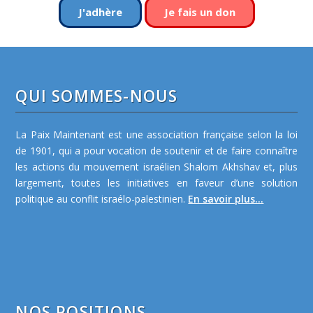
J'adhère
Je fais un don
QUI SOMMES-NOUS
La Paix Maintenant est une association française selon la loi
de 1901, qui a pour vocation de soutenir et de faire connaître
les actions du mouvement israélien Shalom Akhshav et, plus
largement, toutes les initiatives en faveur d’une solution
politique au conflit israélo-palestinien.
En savoir plus...
NOS POSITIONS