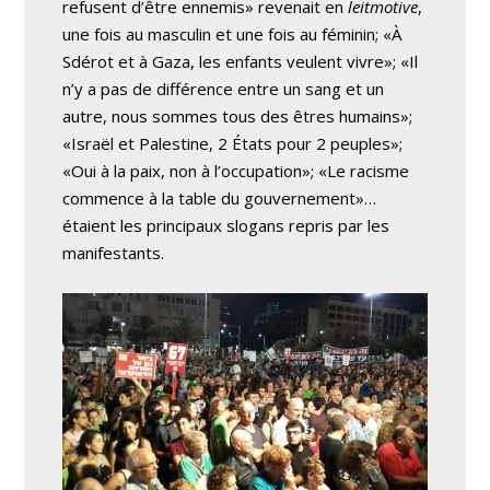
refusent d’être ennemis» revenait en
leitmotive
,
une fois au masculin et une fois au féminin; «À
Sdérot et à Gaza, les enfants veulent vivre»; «Il
n’y a pas de différence entre un sang et un
autre, nous sommes tous des êtres humains»;
«Israël et Palestine, 2 États pour 2 peuples»;
«Oui à la paix, non à l’occupation»; «Le racisme
commence à la table du gouvernement»…
étaient les principaux slogans repris par les
manifestants.