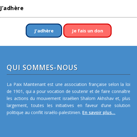
J’adhère
J'adhère
Je fais un don
QUI SOMMES-NOUS
La Paix Maintenant est une association française selon la loi
de 1901, qui a pour vocation de soutenir et de faire connaître
les actions du mouvement israélien Shalom Akhshav et, plus
largement, toutes les initiatives en faveur d’une solution
politique au conflit israélo-palestinien.
En savoir plus...