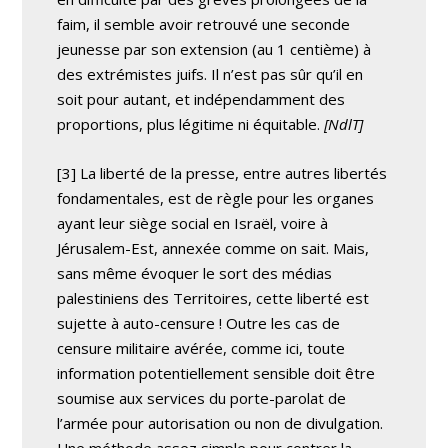
faim, il semble avoir retrouvé une seconde
jeunesse par son extension (au 1 centième) à
des extrémistes juifs. Il n’est pas sûr qu’il en
soit pour autant, et indépendamment des
proportions, plus légitime ni équitable.
[NdlT]
[3] La liberté de la presse, entre autres libertés
fondamentales, est de règle pour les organes
ayant leur siège social en Israël, voire à
Jérusalem-Est, annexée comme on sait. Mais,
sans même évoquer le sort des médias
palestiniens des Territoires, cette liberté est
sujette à auto-censure ! Outre les cas de
censure militaire avérée, comme ici, toute
information potentiellement sensible doit être
soumise aux services du porte-parolat de
l’armée pour autorisation ou non de divulgation.