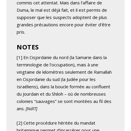
commis cet attentat. Mais dans l’affaire de
Duma, le mal est déjà fait, et il est permis de
supposer que les suspects adoptent de plus
grandes précautions encore pour éviter d’être
pris.
NOTES
[1] En Cisjordanie du nord (la Samarie dans la
terminologie de l’occupation), mais à une
vingtaine de kilomètres seulement de Ramallah
en Cisjordanie du sud (la Judée pour les
Israéliens), dans la boucle formée au confluent
du Jourdain et du Shiloh – où de nombreuses
colonies “sauvages” se sont montées au fil des
ans.
[NdlT]
[2] Cette procédure héritée du mandat
britannique permet d’incarcérer pour une