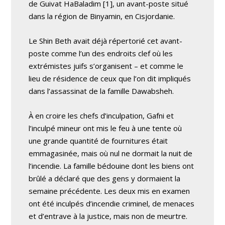
de Guivat HaBaladim [1], un avant-poste situé
dans la région de Binyamin, en Cisjordanie.
Le Shin Beth avait déjà répertorié cet avant-
poste comme l’un des endroits clef où les
extrémistes juifs s’organisent – et comme le
lieu de résidence de ceux que l’on dit impliqués
dans l’assassinat de la famille Dawabsheh.
À en croire les chefs d’inculpation, Gafni et
l’inculpé mineur ont mis le feu à une tente où
une grande quantité de fournitures était
emmagasinée, mais où nul ne dormait la nuit de
l’incendie. La famille bédouine dont les biens ont
brûlé a déclaré que des gens y dormaient la
semaine précédente. Les deux mis en examen
ont été inculpés d’incendie criminel, de menaces
et d’entrave à la justice, mais non de meurtre.