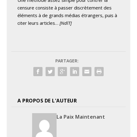
Une méthode assez simple pour contrer la
censure consiste à passer discrètement des
éléments à de grands médias étrangers, puis à
citer leurs articles…
[NdlT]
PARTAGER:
A PROPOS DE L'AUTEUR
La Paix Maintenant