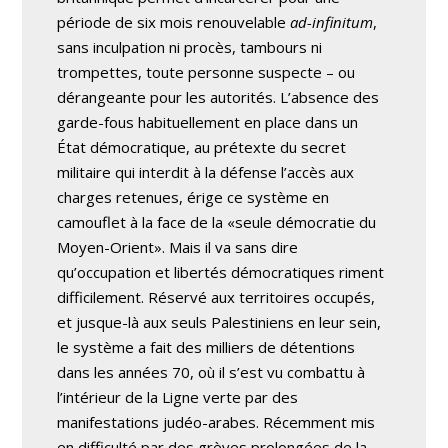
période de six mois renouvelable
ad-infinitum
,
sans inculpation ni procès, tambours ni
trompettes, toute personne suspecte – ou
dérangeante pour les autorités. L’absence des
garde-fous habituellement en place dans un
État démocratique, au prétexte du secret
militaire qui interdit à la défense l’accès aux
charges retenues, érige ce système en
camouflet à la face de la «seule démocratie du
Moyen-Orient». Mais il va sans dire
qu’occupation et libertés démocratiques riment
difficilement. Réservé aux territoires occupés,
et jusque-là aux seuls Palestiniens en leur sein,
le système a fait des milliers de détentions
dans les années 70, où il s’est vu combattu à
l’intérieur de la Ligne verte par des
manifestations judéo-arabes. Récemment mis
en difficulté par des grèves prolongées de la