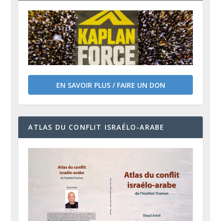
EN SAVOIR PLUS / FAIRE UN DON
ATLAS DU CONFLIT ISRAÉLO-ARABE