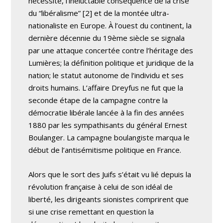
nécessité, l’inéluctable conséquence de la crise
du “libéralisme” [2] et de la montée ultra-
nationaliste en Europe. À l’ouest du continent, la
dernière décennie du 19ème siècle se signala
par une attaque concertée contre l’héritage des
Lumières; la définition politique et juridique de la
nation; le statut autonome de l’individu et ses
droits humains. L’affaire Dreyfus ne fut que la
seconde étape de la campagne contre la
démocratie libérale lancée à la fin des années
1880 par les sympathisants du général Ernest
Boulanger. La campagne boulangiste marqua le
début de l’antisémitisme politique en France.
Alors que le sort des Juifs s’était vu lié depuis la
révolution française à celui de son idéal de
liberté, les dirigeants sionistes comprirent que
si une crise remettant en question la