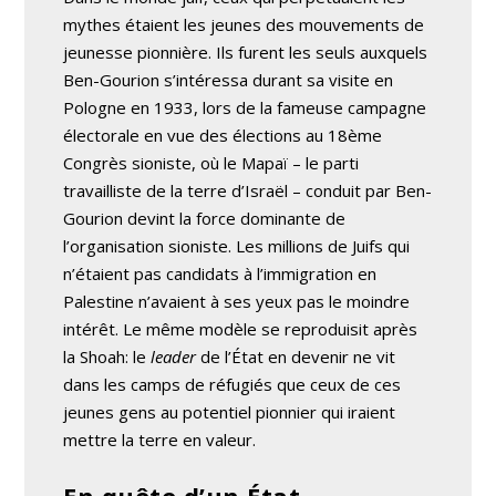
mythes étaient les jeunes des mouvements de
jeunesse pionnière. Ils furent les seuls auxquels
Ben-Gourion s’intéressa durant sa visite en
Pologne en 1933, lors de la fameuse campagne
électorale en vue des élections au 18ème
Congrès sioniste, où le Mapaï – le parti
travailliste de la terre d’Israël – conduit par Ben-
Gourion devint la force dominante de
l’organisation sioniste. Les millions de Juifs qui
n’étaient pas candidats à l’immigration en
Palestine n’avaient à ses yeux pas le moindre
intérêt. Le même modèle se reproduisit après
la Shoah: le
leader
de l’État en devenir ne vit
dans les camps de réfugiés que ceux de ces
jeunes gens au potentiel pionnier qui iraient
mettre la terre en valeur.
En quête d’un État