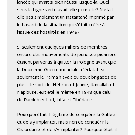
lancée qui avait si bien réussi jusque-là. Quel
sens la Ligne verte avait-elle pour elle? N’était-
elle pas simplement un instantané imprimé par
le hasard de la situation qui s’était créée à
l’issue des hostilités en 1949?
Si seulement quelques milliers de membres
encore des mouvements de jeunesse pionnière
étaient parvenus à quitter la Pologne avant que
la Deuxième Guerre mondiale, n’éclatât, si
seulement le Palma’h avait eu deux brigades de
plus – le sort de ‘Hébron et Jénine, Ramallah et
Naplouse, eut été le même en 1948 que celui
de Ramleh et Lod, Jaffa et Tibériade.
Pourquoi était-il légitime de conquérir la Galilée
et de s’y implanter, mais non de conquérir la
Cisjordanie et de s’y implanter? Pourquoi était-il