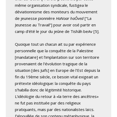
même organisation syndicale, fustigea le
déviationnisme des moniteurs du mouvement
de jeunesse pionnière
HaNoar haÔved
[“La
Jeunesse au Travail”] pour avoir osé partir en
camp d’été le jour du jeûne de Tishâh beAv [5].
Quoique tout un chacun ait su par expérience
personnelle que la conquête de la Palestine
[mandataire] et l’implantation sur son territoire
provenaient de l’évolution tragique de la
situation [des Juifs] en Europe de l’Est depuis la
fin du 19ème siècle, ce besoin vital exigeait un
prétexte idéologique: la conquête du pays
s’habilla donc de légitimité historique.
L’idéologie du retour à «la terre des ancêtres»
ne fut pas instituée par des religieux
pratiquants, mais par des nationalistes laïcs.
Dépouillée de son contenu métaphysique, la