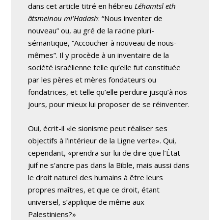
dans cet article titré en hébreu
Léhamtsî eth
âtsmeinou mi’Hadash
: “Nous inventer de
nouveau” ou, au gré de la racine pluri-
sémantique, “Accoucher à nouveau de nous-
mêmes”. Il y procède à un inventaire de la
société israélienne telle qu’elle fut constituée
par les pères et mères fondateurs ou
fondatrices, et telle qu’elle perdure jusqu’à nos
jours, pour mieux lui proposer de se réinventer.
Oui, écrit-il «le sionisme peut réaliser ses
objectifs à l’intérieur de la Ligne verte». Qui,
cependant, «prendra sur lui de dire que l’État
juif ne s’ancre pas dans la Bible, mais aussi dans
le droit naturel des humains à être leurs
propres maîtres, et que ce droit, étant
universel, s’applique de même aux
Palestiniens?»