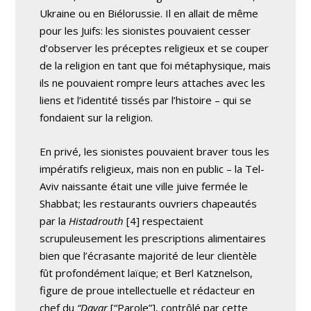
Ukraine ou en Biélorussie. Il en allait de même
pour les Juifs: les sionistes pouvaient cesser
d’observer les préceptes religieux et se couper
de la religion en tant que foi métaphysique, mais
ils ne pouvaient rompre leurs attaches avec les
liens et l’identité tissés par l’histoire – qui se
fondaient sur la religion.
En privé, les sionistes pouvaient braver tous les
impératifs religieux, mais non en public – la Tel-
Aviv naissante était une ville juive fermée le
Shabbat; les restaurants ouvriers chapeautés
par la
Histadrouth
[4] respectaient
scrupuleusement les prescriptions alimentaires
bien que l’écrasante majorité de leur clientèle
fût profondément laïque; et Berl Katznelson,
figure de proue intellectuelle et rédacteur en
chef du
“Davar
[“Parole”], contrôlé par cette