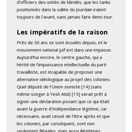
d’officiers des unités de blindés, que les tanks
positionnés dans la vallée du Jourdain iraient
toujours de l’avant, sans jamais faire demi-tour.
Les impératifs de la raison
Près de 50 ans se sont écoulés depuis, et le
mouvement national juif est dans une impasse.
Aujourd’hui encore, le centre gauche, qui a
hérité de l’impuissance intellectuelle du parti
travailliste, est incapable de proposer une
alternative idéologique au projet des colonies.
Quel député de l’Union sioniste [14] (sans
même songer à Yesh Atid) [15] serait prêt à
signer une déclaration posant que ce qui était
avant la guerre d’Indépendance légitime, car
nécessaire, avait cessé de l’être après et que
les colonies, par conséquent, sont non
seulement illégales, mais aussi illégitimes,