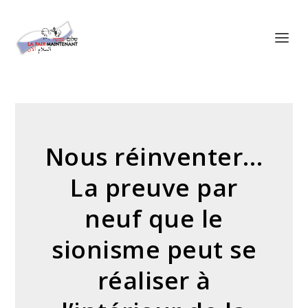
Panneau de gestion des cookies
Nous réinventer…
La preuve par
neuf que le
sionisme peut se
réaliser à