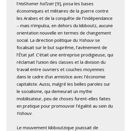
l’
HaShomer haTzaïr
[9], posa les bases
économiques et militaires de la guerre contre
les Arabes et de la conquête de l’Indépendance
– mais n’impulsa, en dehors du kibboutz, aucune
orientation nouvelle en termes de changement
social. La direction politique du
Yishouv
se
focalisait sur le but suprême, l’avènement de
l’État juif. C’était une entreprise prodigieuse, qui
réclamait l’union des classes et la division du
travail entre ouvriers et couches moyennes
dans le cadre d’un armistice avec l’économie
capitaliste. Aussi, malgré les belles paroles sur
le socialisme, qui demeurait un mythe
mobilisateur, peu de choses furent-elles faites
en pratique pour promouvoir l’égalité au sein du
Yishouv
.
Le mouvement kibboutzique jouissait de