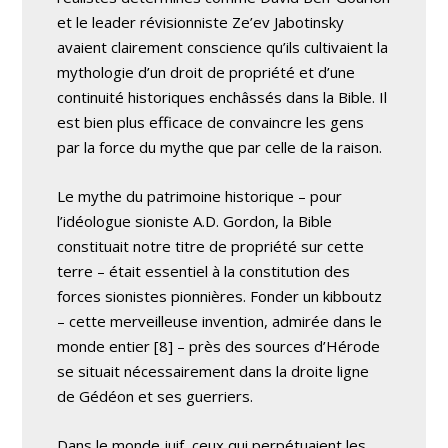
et le leader révisionniste Ze’ev Jabotinsky
avaient clairement conscience qu’ils cultivaient la
mythologie d’un droit de propriété et d’une
continuité historiques enchâssés dans la Bible. Il
est bien plus efficace de convaincre les gens
par la force du mythe que par celle de la raison.
Le mythe du patrimoine historique – pour
l’idéologue sioniste A.D. Gordon, la Bible
constituait notre titre de propriété sur cette
terre – était essentiel à la constitution des
forces sionistes pionnières. Fonder un kibboutz
– cette merveilleuse invention, admirée dans le
monde entier [8] – près des sources d’Hérode
se situait nécessairement dans la droite ligne
de Gédéon et ses guerriers.
Dans le monde juif, ceux qui perpétuaient les