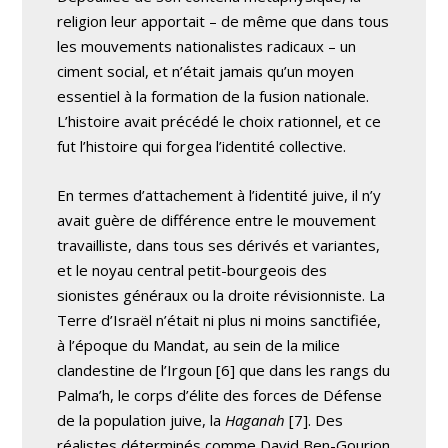
religion leur apportait – de même que dans tous
les mouvements nationalistes radicaux – un
ciment social, et n’était jamais qu’un moyen
essentiel à la formation de la fusion nationale.
L’histoire avait précédé le choix rationnel, et ce
fut l’histoire qui forgea l’identité collective.
En termes d’attachement à l’identité juive, il n’y
avait guère de différence entre le mouvement
travailliste, dans tous ses dérivés et variantes,
et le noyau central petit-bourgeois des
sionistes généraux ou la droite révisionniste. La
Terre d’Israël n’était ni plus ni moins sanctifiée,
à l’époque du Mandat, au sein de la milice
clandestine de l’Irgoun [6] que dans les rangs du
Palma’h, le corps d’élite des forces de Défense
de la population juive, la
Haganah
[7]. Des
réalistes déterminés comme David Ben-Gourion