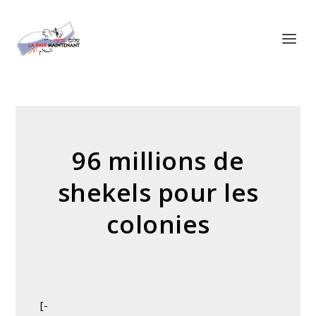
Panneau de gestion des cookies
96 millions de
shekels pour les
colonies
[-