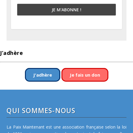
J’adhère
J'adhère
Je fais un don
QUI SOMMES-NOUS
La Paix Maintenant est une association française selon la loi