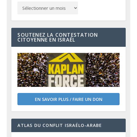
SOUTENEZ LA CONTESTATION
CITOYENNE EN ISRAËL
EN SAVOIR PLUS / FAIRE UN DON
ATLAS DU CONFLIT ISRAÉLO-ARABE