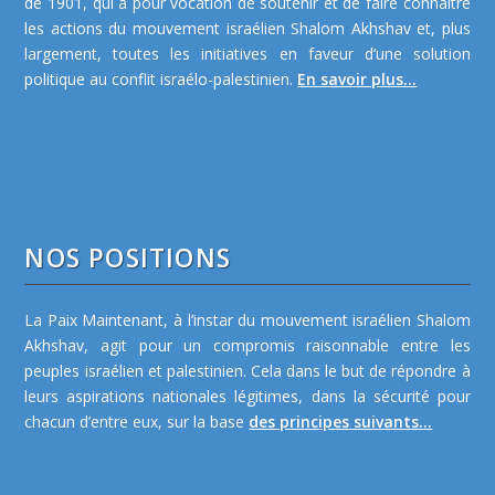
de 1901, qui a pour vocation de soutenir et de faire connaître
les actions du mouvement israélien Shalom Akhshav et, plus
largement, toutes les initiatives en faveur d’une solution
politique au conflit israélo-palestinien.
En savoir plus...
NOS POSITIONS
La Paix Maintenant, à l’instar du mouvement israélien Shalom
Akhshav, agit pour un compromis raisonnable entre les
peuples israélien et palestinien. Cela dans le but de répondre à
leurs aspirations nationales légitimes, dans la sécurité pour
chacun d’entre eux, sur la base
des principes suivants...