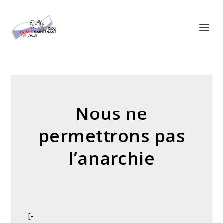
Panneau de gestion des cookies
Nous ne
permettrons pas
l’anarchie
[-