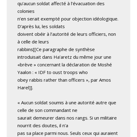
qu’aucun soldat affecté à l’évacuation des
colonies
n’en serait exempté pour objection idéologique.
D’après lui, les soldats
doivent obéir à l’autorité de leurs officiers, non
à celle de leurs
rabbins[[Ce paragraphe de synthèse
introduisait dans Ha’aretz du même jour une
«brève » concernant la déclaration de Moshé
Yaalon : « IDF to oust troops who
obey rabbis rather than officers », par Amos
Harel]].
« Aucun soldat soumis à une autorité autre que
celle de son commandant ne
saurait demeurer dans nos rangs. Si un militaire
nourrit des doutes, il n’a
pas sa place parmi nous. Seuls ceux qui auraient