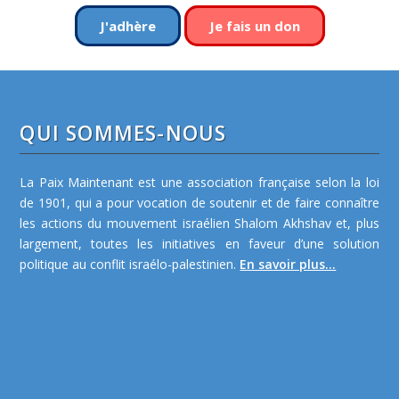
J'adhère
Je fais un don
QUI SOMMES-NOUS
La Paix Maintenant est une association française selon la loi
de 1901, qui a pour vocation de soutenir et de faire connaître
les actions du mouvement israélien Shalom Akhshav et, plus
largement, toutes les initiatives en faveur d’une solution
politique au conflit israélo-palestinien.
En savoir plus...