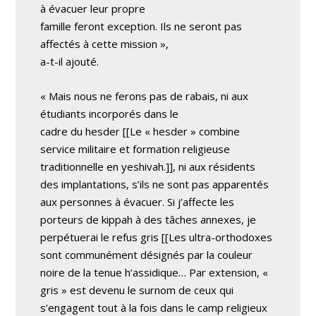
à évacuer leur propre
famille feront exception. Ils ne seront pas
affectés à cette mission »,
a-t-il ajouté.
« Mais nous ne ferons pas de rabais, ni aux
étudiants incorporés dans le
cadre du hesder [[Le « hesder » combine
service militaire et formation religieuse
traditionnelle en yeshivah.]], ni aux résidents
des implantations, s’ils ne sont pas apparentés
aux personnes à évacuer. Si j’affecte les
porteurs de kippah à des tâches annexes, je
perpétuerai le refus gris [[Les ultra-orthodoxes
sont communément désignés par la couleur
noire de la tenue h’assidique… Par extension, «
gris » est devenu le surnom de ceux qui
s’engagent tout à la fois dans le camp religieux