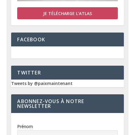
JE TÉLÉCHARGE L’ATLAS
FACEBOOK
TWITTER
Tweets by @paixmaintenant
ABONNEZ-VOUS À NOTRE
NEWSLETTER
Prénom