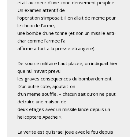
etait au coeur d’une zone densement peuplee.
Un examen attentif de
l’operation s’imposait; il en allait de meme pour
le choix de l’arme,
une bombe d’une tonne (et non un missile anti-
char comme l’armee l’a
affirme a tort a la presse etrangere).
De source militaire haut placee, on indiquait hier
que nul n’avait prevu
les graves consequences du bombardement.
D’un autre cote, ajoutait-on
d’un meme souffle, « chacun sait qu’on ne peut
detruire une maison de
deux etages avec un missile lance depuis un
helicoptere Apache ».
La verite est qu’Israel joue avec le feu depuis