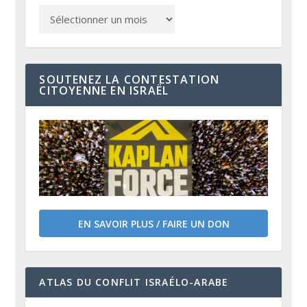
SOUTENEZ LA CONTESTATION
CITOYENNE EN ISRAËL
EN SAVOIR PLUS / FAIRE UN DON
ATLAS DU CONFLIT ISRAÉLO-ARABE