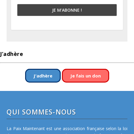
J’adhère
J'adhère
Je fais un don
QUI SOMMES-NOUS
La Paix Maintenant est une association française selon la loi