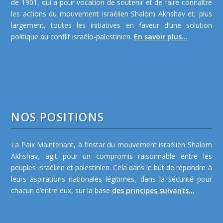
de 1901, qui a pour vocation de soutenir et de faire connaître
les actions du mouvement israélien Shalom Akhshav et, plus
largement, toutes les initiatives en faveur d’une solution
politique au conflit israélo-palestinien.
En savoir plus...
NOS POSITIONS
La Paix Maintenant, à l’instar du mouvement israélien Shalom
Akhshav, agit pour un compromis raisonnable entre les
peuples israélien et palestinien. Cela dans le but de répondre à
leurs aspirations nationales légitimes, dans la sécurité pour
chacun d’entre eux, sur la base
des principes suivants...