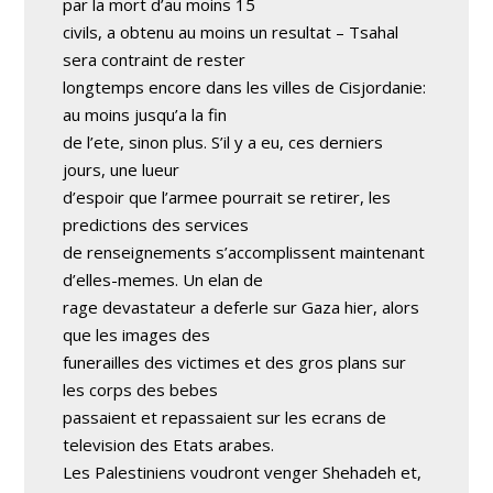
par la mort d’au moins 15
civils, a obtenu au moins un resultat – Tsahal
sera contraint de rester
longtemps encore dans les villes de Cisjordanie:
au moins jusqu’a la fin
de l’ete, sinon plus. S’il y a eu, ces derniers
jours, une lueur
d’espoir que l’armee pourrait se retirer, les
predictions des services
de renseignements s’accomplissent maintenant
d’elles-memes. Un elan de
rage devastateur a deferle sur Gaza hier, alors
que les images des
funerailles des victimes et des gros plans sur
les corps des bebes
passaient et repassaient sur les ecrans de
television des Etats arabes.
Les Palestiniens voudront venger Shehadeh et,