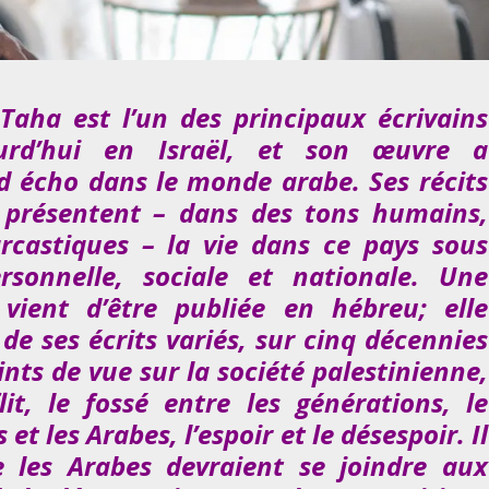
aha est l’un des principaux écrivains
ourd’hui en Israël, et son œuvre a
 écho dans le monde arabe. Ses récits
n présentent – dans des tons humains,
arcastiques – la vie dans ce pays sous
rsonnelle, sociale et nationale. Une
 vient d’être publiée en hébreu; elle
de ses écrits variés, sur cinq décennies
points de vue sur la société palestinienne,
it, le fossé entre les générations, le
fs et les Arabes, l’espoir et le désespoir.
Il
e les Arabes devraient se joindre aux