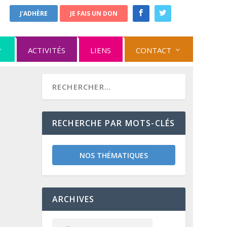
J'ADHÈRE
JE FAIS UN DON
ACTIVITÉS
LIENS
CONTACT
RECHERCHE PAR MOTS-CLÉS
NOS THÉMATIQUES
ARCHIVES