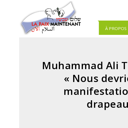
Panneau de gestion des cookies
À PROPOS
Muhammad Ali Tah
« Nous devri
manifestatio
drapeaux