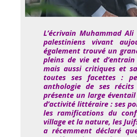
L’écrivain Muhammad Ali T
palestiniens vivant auj
également trouvé un grand
pleins de vie et d’entrai
mais aussi critiques et s
toutes ses facettes : pe
anthologie de ses récits
présente un large éventail 
d’activité littéraire : ses 
les ramifications du confl
village et la nature, les Jui
a récemment
déclaré qu