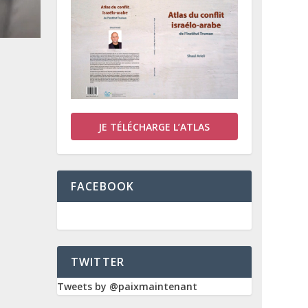
JE TÉLÉCHARGE L’ATLAS
FACEBOOK
TWITTER
Tweets by @paixmaintenant