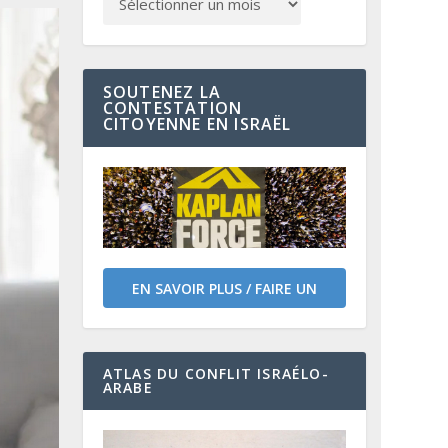
SOUTENEZ LA
CONTESTATION
CITOYENNE EN ISRAËL
EN SAVOIR PLUS / FAIRE UN
DON
ATLAS DU CONFLIT ISRAÉLO-
ARABE