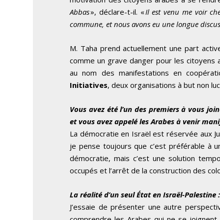
Abbas
», déclare-t-il. «
Il est venu me voir che
commune, et nous avons eu une longue discussio
M. Taha prend actuellement une part active 
comme un grave danger pour les citoyens a
au nom des manifestations en coopérat
Initiatives
, deux organisations à but non luc
Vous avez été l’un des premiers à vous joi
et vous avez appelé les Arabes à venir mani
La démocratie en Israël est réservée aux Ju
je pense toujours que c’est préférable à 
démocratie, mais c’est une solution tempora
occupés et l’arrêt de la construction des col
La réalité d’un seul État en Israël-Palestine
J’essaie de présenter une autre perspect
comprendre les Arabes qui ne se joignent 