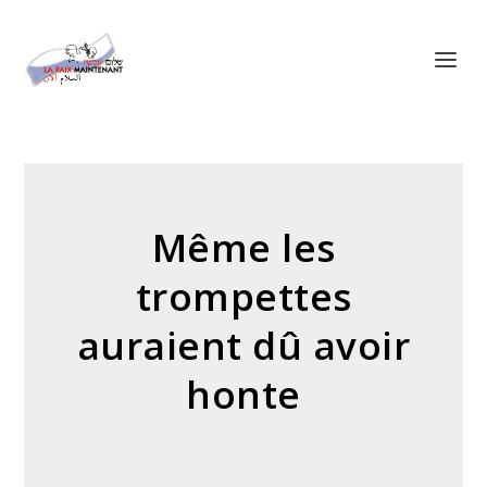
Panneau de gestion des cookies
Même les
trompettes
auraient dû avoir
honte