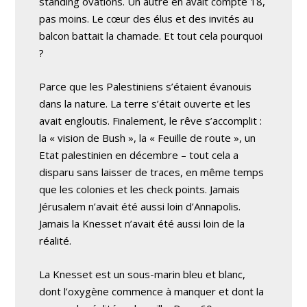
standing ovations. Un autre en avait compté 18,
pas moins. Le cœur des élus et des invités au
balcon battait la chamade. Et tout cela pourquoi
?
Parce que les Palestiniens s’étaient évanouis
dans la nature. La terre s’était ouverte et les
avait engloutis. Finalement, le rêve s’accomplit :
la « vision de Bush », la « Feuille de route », un
Etat palestinien en décembre – tout cela a
disparu sans laisser de traces, en même temps
que les colonies et les check points. Jamais
Jérusalem n’avait été aussi loin d’Annapolis.
Jamais la Knesset n’avait été aussi loin de la
réalité.
La Knesset est un sous-marin bleu et blanc,
dont l’oxygène commence à manquer et dont la