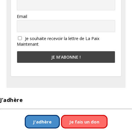
Email
Je souhaite recevoir la lettre de La Paix
Maintenant
J’adhère
J'adhère
Je fais un don