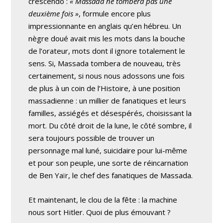
crescendo :
« Massada ne tombera pas une
deuxième fois »
, formule encore plus
impressionnante en anglais qu’en hébreu. Un
nègre doué avait mis les mots dans la bouche
de l’orateur, mots dont il ignore totalement le
sens. Si, Massada tombera de nouveau, très
certainement, si nous nous adossons une fois
de plus à un coin de l’Histoire, à une position
massadienne : un millier de fanatiques et leurs
familles, assiégés et désespérés, choisissant la
mort. Du côté droit de la lune, le côté sombre, il
sera toujours possible de trouver un
personnage mal luné, suicidaire pour lui-même
et pour son peuple, une sorte de réincarnation
de Ben Yaïr, le chef des fanatiques de Massada.
Et maintenant, le clou de la fête : la machine
nous sort Hitler. Quoi de plus émouvant ?