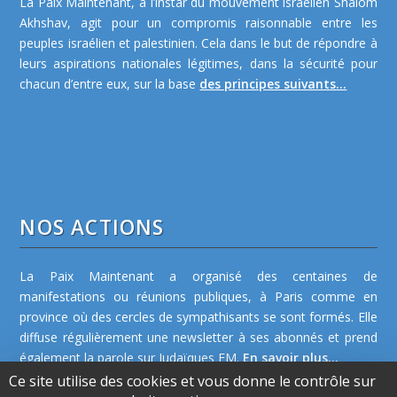
La Paix Maintenant, à l’instar du mouvement israélien Shalom
Akhshav, agit pour un compromis raisonnable entre les
peuples israélien et palestinien. Cela dans le but de répondre à
leurs aspirations nationales légitimes, dans la sécurité pour
chacun d’entre eux, sur la base
des principes suivants...
NOS ACTIONS
La Paix Maintenant a organisé des centaines de
manifestations ou réunions publiques, à Paris comme en
province où des cercles de sympathisants se sont formés. Elle
diffuse régulièrement une newsletter à ses abonnés et prend
également la parole sur Judaïques FM.
En savoir plus...
Ce site utilise des cookies et vous donne le contrôle sur