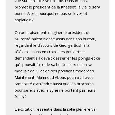
vue sur la réalité se brouille. Dans 60 ans,
promet le président de la Knesset, la vie ici sera
bonne. Alors, pourquoi ne pas se lever et
applaudir ?
On peut aisément imaginer le président de
l’Autorité palestinienne assis dans son bureau,
regardant le discours de George Bush à la
télévision sans en croire ses yeux et se
demandant s’il devait desserrer les poings et ce
qu’il pouvait faire de sa honte alors qu’on se
moquait de lui et de ses positions modérées.
Maintenant, Mahmoud Abbas pourrait-il avoir
l’amabilité d’attendre aussi que les prochains
pourparlers avec la Syrie ne portent pas leurs
fruits ?
L’excitation ressentie dans la salle plénière va