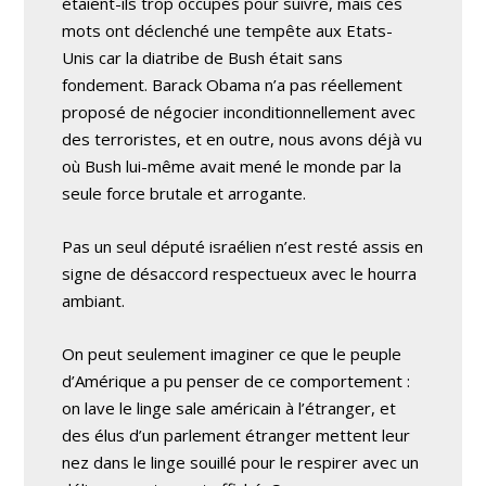
étaient-ils trop occupés pour suivre, mais ces
mots ont déclenché une tempête aux Etats-
Unis car la diatribe de Bush était sans
fondement. Barack Obama n’a pas réellement
proposé de négocier inconditionnellement avec
des terroristes, et en outre, nous avons déjà vu
où Bush lui-même avait mené le monde par la
seule force brutale et arrogante.
Pas un seul député israélien n’est resté assis en
signe de désaccord respectueux avec le hourra
ambiant.
On peut seulement imaginer ce que le peuple
d’Amérique a pu penser de ce comportement :
on lave le linge sale américain à l’étranger, et
des élus d’un parlement étranger mettent leur
nez dans le linge souillé pour le respirer avec un