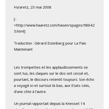
Ha’aretz, 23 mai 2008
[-
>http://www.haaretz.com/hasen/spages/98642
5.html]
Traduction : Gérard Eizenberg pour La Paix
Maintenant
Les trompettes et les applaudissements se
sont tus, les claques sur le dos ont cessé et,
pourtant, le discours retentit toujours. Son écho
a voyagé ici et surtout là-bas, aux Etats-Unis,
d’une côte à l’autre.
Un journal rapportait depuis la Knesset 14