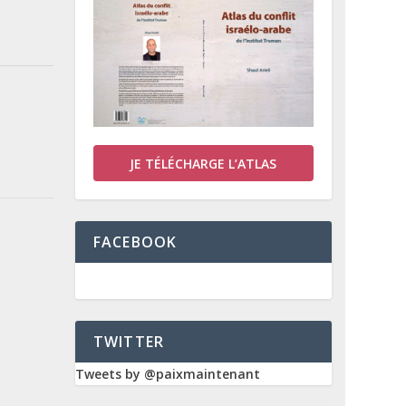
JE TÉLÉCHARGE L’ATLAS
FACEBOOK
TWITTER
Tweets by @paixmaintenant