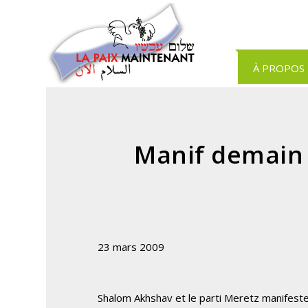
Panneau de gestion des cookies
À PROPOS
Manif demain
23 mars 2009
Shalom Akhshav et le parti Meretz manifeste