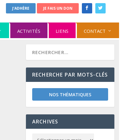
J'ADHÈRE
JE FAIS UN DON
ACTIVITÉS
LIENS
CONTACT
RECHERCHE PAR MOTS-CLÉS
NOS THÉMATIQUES
ARCHIVES