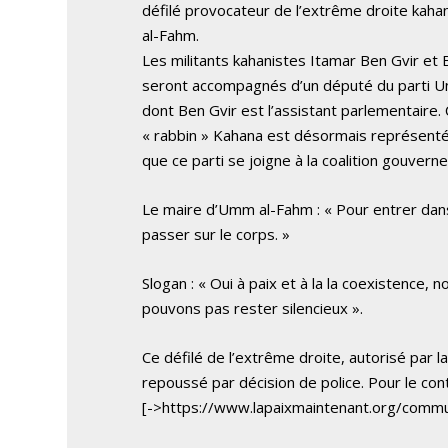
défilé provocateur de l’extrême droite kahan
al-Fahm.
Les militants kahanistes Itamar Ben Gvir et
seront accompagnés d’un député du parti Un
dont Ben Gvir est l’assistant parlementaire. C
« rabbin » Kahana est désormais représenté
que ce parti se joigne à la coalition gouvern
Le maire d’Umm al-Fahm : « Pour entrer dans 
passer sur le corps. »
Slogan : « Oui à paix et à la la coexistence, 
pouvons pas rester silencieux ».
Ce défilé de l’extrême droite, autorisé par l
repoussé par décision de police. Pour le conte
[->https://www.lapaixmaintenant.org/comm