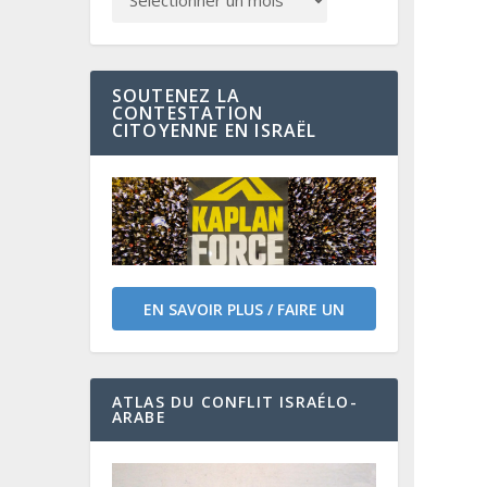
SOUTENEZ LA
CONTESTATION
CITOYENNE EN ISRAËL
EN SAVOIR PLUS / FAIRE UN
DON
ATLAS DU CONFLIT ISRAÉLO-
ARABE