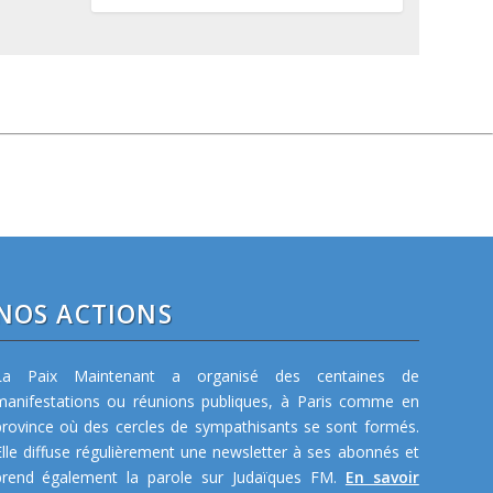
NOS ACTIONS
La Paix Maintenant a organisé des centaines de
manifestations ou réunions publiques, à Paris comme en
province où des cercles de sympathisants se sont formés.
Elle diffuse régulièrement une newsletter à ses abonnés et
prend également la parole sur Judaïques FM.
En savoir