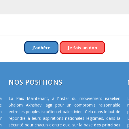
J'adhère
Je fais un don
NOS POSITIONS
a
La Paix Maintenant, à l’instar du mouvement israélien
e
Shalom Akhshav, agit pour un compromis raisonnable
m
entre les peuples israélien et palestinien. Cela dans le but de
r
répondre à leurs aspirations nationales légitimes, dans la
n
sécurité pour chacun d’entre eux, sur la base
des principes