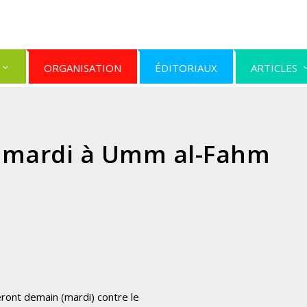
ORGANISATION
ÉDITORIAUX
ARTICLES
 mardi à Umm al-Fahm
ront demain (mardi) contre le