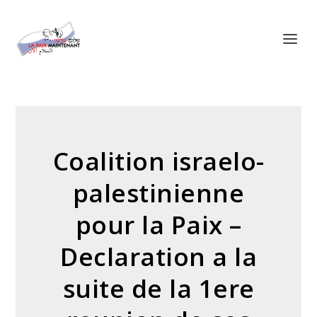
Panneau de gestion des cookies
Coalition israelo-
palestinienne
pour la Paix –
Declaration a la
suite de la 1ere