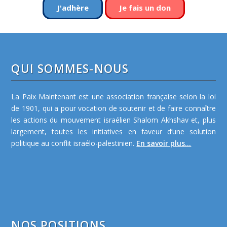
J'adhère
Je fais un don
QUI SOMMES-NOUS
La Paix Maintenant est une association française selon la loi
de 1901, qui a pour vocation de soutenir et de faire connaître
les actions du mouvement israélien Shalom Akhshav et, plus
largement, toutes les initiatives en faveur d’une solution
politique au conflit israélo-palestinien.
En savoir plus...
NOS POSITIONS