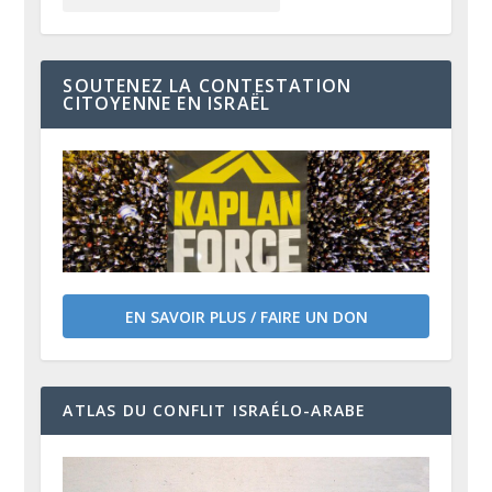
SOUTENEZ LA CONTESTATION
CITOYENNE EN ISRAËL
EN SAVOIR PLUS / FAIRE UN DON
ATLAS DU CONFLIT ISRAÉLO-ARABE