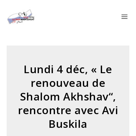
Panneau de gestion des cookies
Lundi 4 déc, « Le
renouveau de
Shalom Akhshav“,
rencontre avec Avi
Buskila