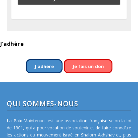
J’adhère
J'adhère
Je fais un don
QUI SOMMES-NOUS
La Paix Maintenant est une association française selon la loi
de 1901, qui a pour vocation de soutenir et de faire connaître
les actions du mouvement israélien Shalom Akhshav et, plus