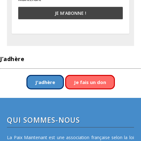
J’adhère
J'adhère
Je fais un don
QUI SOMMES-NOUS
La Paix Maintenant est une association française selon la loi