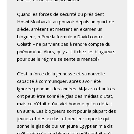
Quand les forces de sécurité du président
Hosni Moubarak, au pouvoir depuis un quart de
siècle, arrêtent et mettent en examen un
blogueur, même la formule « David contre
Goliath » ne parvient pas à rendre compte du
phénomène. Alors, qu’y a-t-il chez les blogueurs
pour que le régime se sente si menacé?
C’est la force de la jeunesse et sa nouvelle
capacité à communiquer, après avoir été
ignorée pendant des années. Al-Jazira et autres
ont peut-être sonné le glas des médias d’Etat,
mais ce n’était qu’un vieil homme qui en défiait
un autre. Les blogueurs sont pour la plupart des
jeunes et des exclus, et peu leur importe qui
sonne le glas de qui. Un jeune Egyptien m’a dit
qu’il avait créé son blog parce qu’il sentait qu’il