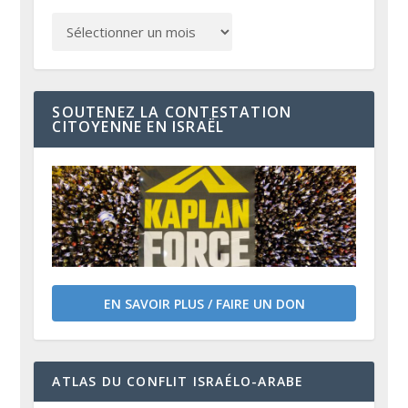
SOUTENEZ LA CONTESTATION
CITOYENNE EN ISRAËL
EN SAVOIR PLUS / FAIRE UN DON
ATLAS DU CONFLIT ISRAÉLO-ARABE