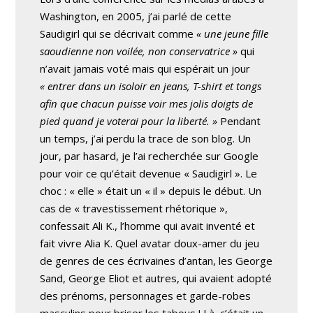
Washington, en 2005, j’ai parlé de cette
Saudigirl qui se décrivait comme
« une jeune fille
saoudienne non voilée, non conservatrice »
qui
n’avait jamais voté mais qui espérait un jour
« entrer dans un isoloir en jeans, T-shirt et tongs
afin que chacun puisse voir mes jolis doigts de
pied quand je voterai pour la liberté. »
Pendant
un temps, j’ai perdu la trace de son blog. Un
jour, par hasard, je l’ai recherchée sur Google
pour voir ce qu’était devenue « Saudigirl ». Le
choc : « elle » était un « il » depuis le début. Un
cas de « travestissement rhétorique »,
confessait Ali K., l’homme qui avait inventé et
fait vivre Alia K. Quel avatar doux-amer du jeu
de genres de ces écrivaines d’antan, les George
Sand, George Eliot et autres, qui avaient adopté
des prénoms, personnages et garde-robes