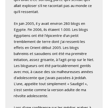
allait exploser s’il ne racontait pas au monde ce
qu’il ressentait.
En juin 2005, il y avait environ 280 blogs en
Egypte. Fin 2006, ils étaient 1.000. Les blogs
égyptiens ont été l’épicentre d’un petit
tremblement de terre dont j’ai ressenti les
effets en Orient début 2005. Les blogs
bahreinis et saoudiens ont été ma première
initiation, assez grisante, à l’agit-prop sur le Net.
Les blogueurs ont été particulièrement gentils
avec moi, à cause des six malheureuses années
d’adolescente que j’avais passées à Jeddah.
L’une, appelée tout simplement « Saudigirl »,
s’est sentie comme la version adulte de ma
révolte adolescente.
Lors d’une conférence sur les médias arabes à