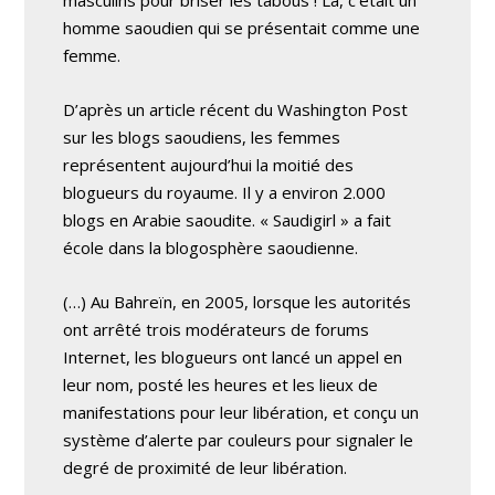
masculins pour briser les tabous ! Là, c’était un
homme saoudien qui se présentait comme une
femme.
D’après un article récent du Washington Post
sur les blogs saoudiens, les femmes
représentent aujourd’hui la moitié des
blogueurs du royaume. Il y a environ 2.000
blogs en Arabie saoudite. « Saudigirl » a fait
école dans la blogosphère saoudienne.
(…) Au Bahreïn, en 2005, lorsque les autorités
ont arrêté trois modérateurs de forums
Internet, les blogueurs ont lancé un appel en
leur nom, posté les heures et les lieux de
manifestations pour leur libération, et conçu un
système d’alerte par couleurs pour signaler le
degré de proximité de leur libération.