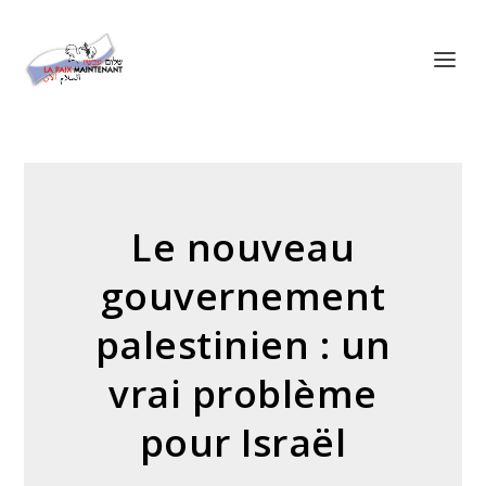
Panneau de gestion des cookies
Le nouveau
gouvernement
palestinien : un
vrai problème
pour Israël