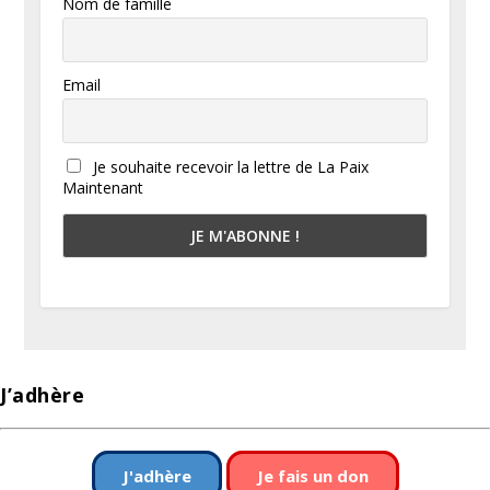
Nom de famille
Email
Je souhaite recevoir la lettre de La Paix
Maintenant
J’adhère
J'adhère
Je fais un don