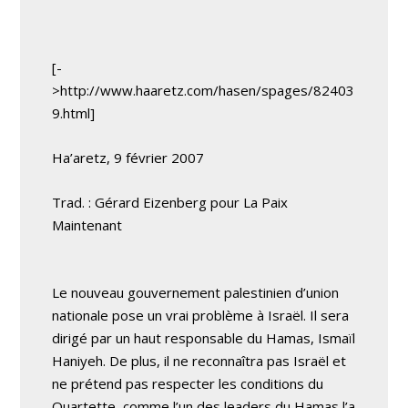
[-
>http://www.haaretz.com/hasen/spages/82403
9.html]
Ha’aretz, 9 février 2007
Trad. : Gérard Eizenberg pour La Paix
Maintenant
Le nouveau gouvernement palestinien d’union
nationale pose un vrai problème à Israël. Il sera
dirigé par un haut responsable du Hamas, Ismaïl
Haniyeh. De plus, il ne reconnaîtra pas Israël et
ne prétend pas respecter les conditions du
Quartette, comme l’un des leaders du Hamas l’a