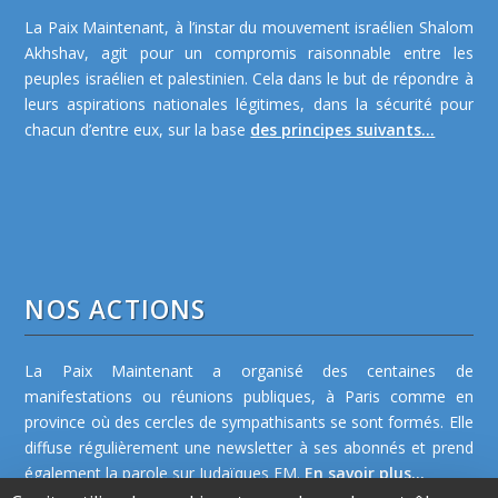
La Paix Maintenant, à l’instar du mouvement israélien Shalom
Akhshav, agit pour un compromis raisonnable entre les
peuples israélien et palestinien. Cela dans le but de répondre à
leurs aspirations nationales légitimes, dans la sécurité pour
chacun d’entre eux, sur la base
des principes suivants...
NOS ACTIONS
La Paix Maintenant a organisé des centaines de
manifestations ou réunions publiques, à Paris comme en
province où des cercles de sympathisants se sont formés. Elle
diffuse régulièrement une newsletter à ses abonnés et prend
également la parole sur Judaïques FM.
En savoir plus...