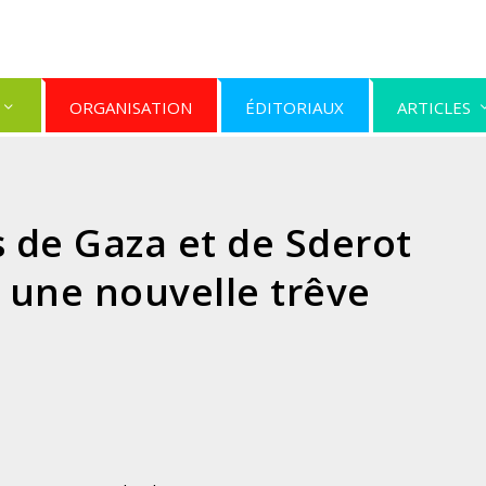
ORGANISATION
ÉDITORIAUX
ARTICLES
 de Gaza et de Sderot
 une nouvelle trêve