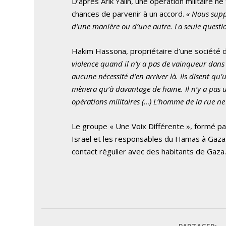
D’après Arik Yalin, une opération militaire n
chances de parvenir à un accord.
« Nous supp
d’une manière ou d’une autre. La seule questio
Hakim Hassona, propriétaire d’une société de
violence quand il n’y a pas de vainqueur dans c
aucune nécessité d’en arriver là. Ils disent qu’
mènera qu’à davantage de haine. Il n’y a pas u
opérations militaires (…) L’homme de la rue ne v
Le groupe « Une Voix Différente », formé par
Israël et les responsables du Hamas à Gaza
contact régulier avec des habitants de Gaza