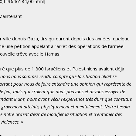
40,L-3646184,00.html]
 Maintenant
r ville depuis Gaza, tirs qui durent depuis des années, quelque
 une pétition appelant à l’arrêt des opérations de l’armée
nouvelle trêve avec le Hamas.
laré que plus de 1 800 Israéliens et Palestiniens avaient déjà
, nous nous sommes rendu compte que la situation allait se
mportant pour nous de faire entendre une opinion qui représente de
e feu, mais qui croient que nous pouvons et devons essayer de
endant 8 ans, nous avons vécu l’expérience très dure que constitue
été gravement atteints, physiquement et mentalement. Notre besoin
e notre ardent désir de modifier la situation et d’entamer des
 violences. »