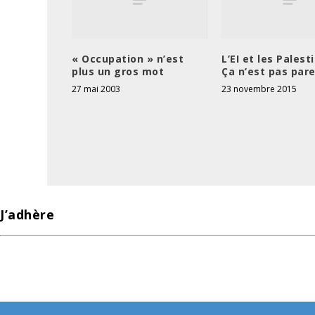
« Occupation » n’est
L’EI et les Palest
plus un gros mot
Ça n’est pas pare
27 mai 2003
23 novembre 2015
J’adhère