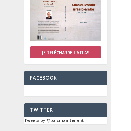
JE TÉLÉCHARGE L’ATLAS
FACEBOOK
TWITTER
Tweets by @paixmaintenant