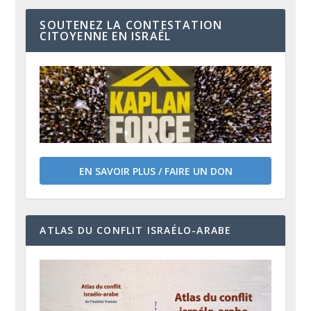
SOUTENEZ LA CONTESTATION
CITOYENNE EN ISRAËL
EN SAVOIR PLUS / FAIRE UN DON
ATLAS DU CONFLIT ISRAÉLO-ARABE