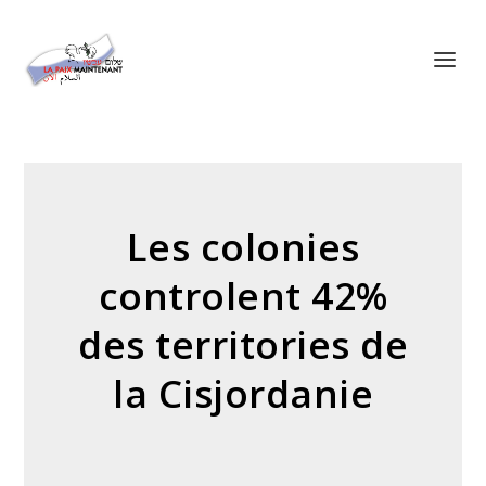
Panneau de gestion des cookies
Les colonies
controlent 42%
des territories de
la Cisjordanie