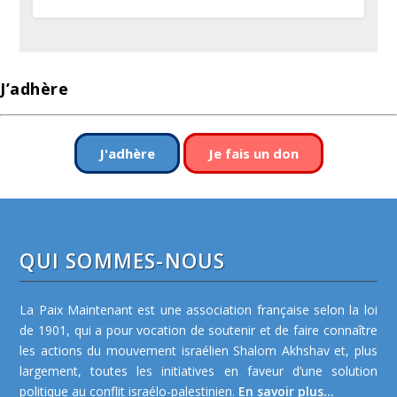
J’adhère
J'adhère
Je fais un don
QUI SOMMES-NOUS
La Paix Maintenant est une association française selon la loi
de 1901, qui a pour vocation de soutenir et de faire connaître
les actions du mouvement israélien Shalom Akhshav et, plus
largement, toutes les initiatives en faveur d’une solution
politique au conflit israélo-palestinien.
En savoir plus...