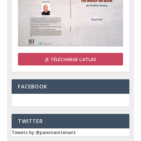
JE TÉLÉCHARGE L’ATLAS
FACEBOOK
TWITTER
Tweets by @paixmaintenant