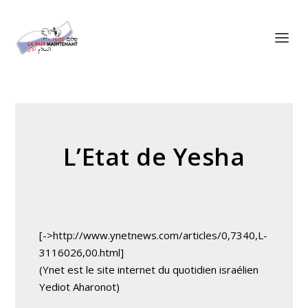
Panneau de gestion des cookies
L’Etat de Yesha
[->http://www.ynetnews.com/articles/0,7340,L-
3116026,00.html]
(Ynet est le site internet du quotidien israélien
Yediot Aharonot)