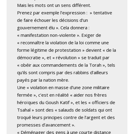
Mais les mots ont un sens différent.
Prenez par exemple l’expression : » tentative
de faire échouer les décisions d’un
gouvernement élu ». Cela donnera :
« manifestation non-violente ». Exiger de
« reconnaître la violation de la loi comme une
forme légitime de protestation » devient « de la
démocratie », et « révolution » se traduit par
« obéir aux commandements de la Torah », tels
qu’ils sont compris par des rabbins d’ailleurs
payés par la nation mère.
Une « violation en masse d’une zone militaire
fermée », c’est en réalité « aider nos frères
héroïques du Goush Katif », et les « officiers de
Tsahal » sont des « salauds de soldats qui ont
troqué leurs principes contre de l’argent et des
promesses d’avancement ».
« Déménager des gens à une courte distance