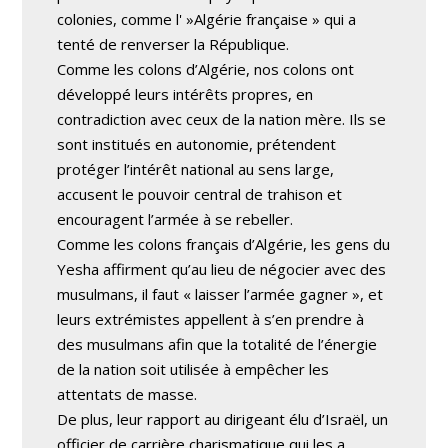
colonies, comme l' »Algérie française » qui a
tenté de renverser la République.
Comme les colons d’Algérie, nos colons ont
développé leurs intérêts propres, en
contradiction avec ceux de la nation mère. Ils se
sont institués en autonomie, prétendent
protéger l’intérêt national au sens large,
accusent le pouvoir central de trahison et
encouragent l’armée à se rebeller.
Comme les colons français d’Algérie, les gens du
Yesha affirment qu’au lieu de négocier avec des
musulmans, il faut « laisser l’armée gagner », et
leurs extrémistes appellent à s’en prendre à
des musulmans afin que la totalité de l’énergie
de la nation soit utilisée à empêcher les
attentats de masse.
De plus, leur rapport au dirigeant élu d’Israël, un
officier de carrière charismatique qui les a