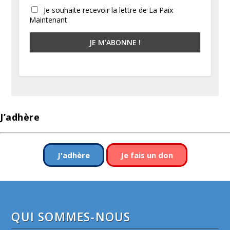
Je souhaite recevoir la lettre de La Paix
Maintenant
J’adhère
J'adhère
Je fais un don
QUI SOMMES-NOUS