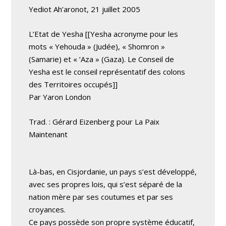
Yediot Ah’aronot, 21 juillet 2005
L’Etat de Yesha [[Yesha acronyme pour les
mots « Yehouda » (Judée), « Shomron »
(Samarie) et « ‘Aza » (Gaza). Le Conseil de
Yesha est le conseil représentatif des colons
des Territoires occupés]]
Par Yaron London
Trad. : Gérard Eizenberg pour La Paix
Maintenant
Là-bas, en Cisjordanie, un pays s’est développé,
avec ses propres lois, qui s’est séparé de la
nation mère par ses coutumes et par ses
croyances.
Ce pays possède son propre système éducatif,