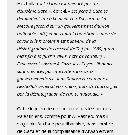
Hezbollah.
« Le Liban est menacé par un
deuxième Gaza »
, écrit-il.
« Les gens à Gaza se
demandent qui a fichu en l’air l’accord de La
Mecque [accord sur un gouvernement d’union
nationale, ndt], et au Liban la question se pose de
savoir si le moment n’est pas venu de la
désintégration de l’accord de Taïf (de 1989, qui a
mais fin à la guerre civile, note de l’auteur)…
Exactement comme à Gaza, les citoyens libanais
sont menacés par une lutte entre deux
gouvernements (celui de Siniora et celui que le
Hezbollah aimerait voir naître, note de l’auteur), et
par la désintégration de l’unité nationale. »
Cette inquiétude ne concerne pas le sort des
Palestiniens, comme pour Al-Rashed, mais il
s’agit plutôt d’une peur libanaise, dans l’ombre
de Gaza et de la complaisance d’Atwan envers