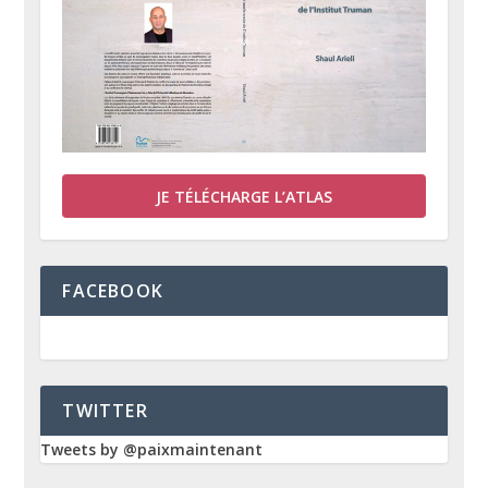
JE TÉLÉCHARGE L’ATLAS
FACEBOOK
TWITTER
Tweets by @paixmaintenant