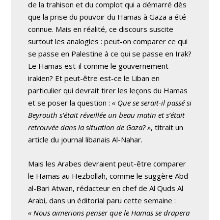
de la trahison et du complot qui a démarré dès
que la prise du pouvoir du Hamas à Gaza a été
connue. Mais en réalité, ce discours suscite
surtout les analogies : peut-on comparer ce qui
se passe en Palestine à ce qui se passe en Irak?
Le Hamas est-il comme le gouvernement
irakien? Et peut-être est-ce le Liban en
particulier qui devrait tirer les leçons du Hamas
et se poser la question :
« Que se serait-il passé si
Beyrouth s’était réveillée un beau matin et s’était
retrouvée dans la situation de Gaza? »
, titrait un
article du journal libanais Al-Nahar.
Mais les Arabes devraient peut-être comparer
le Hamas au Hezbollah, comme le suggère Abd
al-Bari Atwan, rédacteur en chef de Al Quds Al
Arabi, dans un éditorial paru cette semaine :
« Nous aimerions penser que le Hamas se drapera