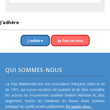
J’adhère
J'adhère
Je fais un don
QUI SOMMES-NOUS
La Paix Maintenant est une association française selon la loi
de 1901, qui a pour vocation de soutenir et de faire connaître
les actions du mouvement israélien Shalom Akhshav et, plus
largement, toutes les initiatives en faveur d’une solution
politique au conflit israélo-palestinien.
En savoir plus...