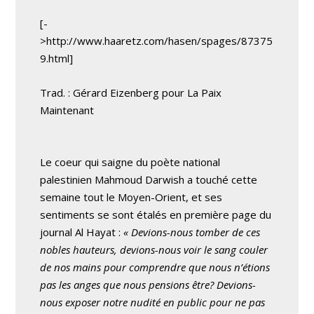
[-
>http://www.haaretz.com/hasen/spages/87375
9.html]
Trad. : Gérard Eizenberg pour La Paix
Maintenant
Le coeur qui saigne du poète national
palestinien Mahmoud Darwish a touché cette
semaine tout le Moyen-Orient, et ses
sentiments se sont étalés en première page du
journal Al Hayat :
« Devions-nous tomber de ces
nobles hauteurs, devions-nous voir le sang couler
de nos mains pour comprendre que nous n’étions
pas les anges que nous pensions être? Devions-
nous exposer notre nudité en public pour ne pas