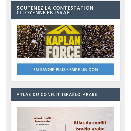
SOUTENEZ LA CONTESTATION
CITOYENNE EN ISRAËL
EN SAVOIR PLUS / FAIRE UN DON
ATLAS DU CONFLIT ISRAÉLO-ARABE