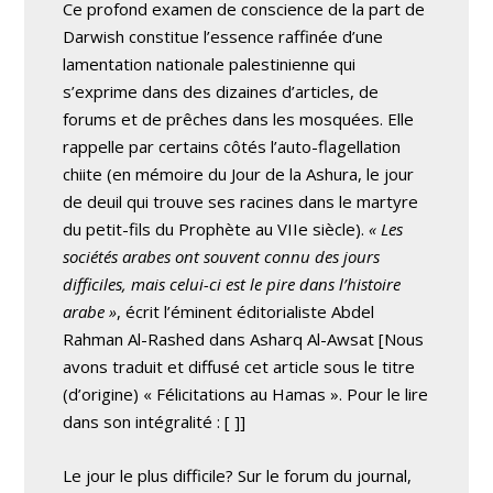
Ce profond examen de conscience de la part de
Darwish constitue l’essence raffinée d’une
lamentation nationale palestinienne qui
s’exprime dans des dizaines d’articles, de
forums et de prêches dans les mosquées. Elle
rappelle par certains côtés l’auto-flagellation
chiite (en mémoire du Jour de la Ashura, le jour
de deuil qui trouve ses racines dans le martyre
du petit-fils du Prophète au VIIe siècle).
« Les
sociétés arabes ont souvent connu des jours
difficiles, mais celui-ci est le pire dans l’histoire
arabe »
, écrit l’éminent éditorialiste Abdel
Rahman Al-Rashed dans Asharq Al-Awsat
[Nous
avons traduit et diffusé cet article sous le titre
(d’origine) « Félicitations au Hamas ». Pour le lire
dans son intégralité : [
]]
Le jour le plus difficile? Sur le forum du journal,