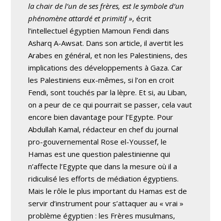
la chair de l’un de ses frères, est le symbole d’un
phénomène attardé et primitif »
, écrit
l’intellectuel égyptien Mamoun Fendi dans
Asharq A-Awsat. Dans son article, il avertit les
Arabes en général, et non les Palestiniens, des
implications des développements à Gaza. Car
les Palestiniens eux-mêmes, si l’on en croit
Fendi, sont touchés par la lèpre. Et si, au Liban,
on a peur de ce qui pourrait se passer, cela vaut
encore bien davantage pour l’Egypte. Pour
Abdullah Kamal, rédacteur en chef du journal
pro-gouvernemental Rose el-Youssef, le
Hamas est une question palestinienne qui
n’affecte l’Egypte que dans la mesure où il a
ridiculisé les efforts de médiation égyptiens.
Mais le rôle le plus important du Hamas est de
servir d’instrument pour s’attaquer au « vrai »
problème égyptien : les Frères musulmans,