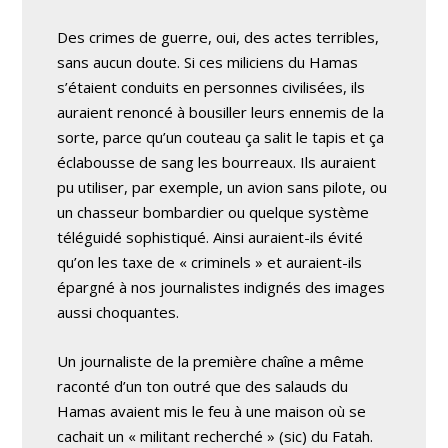
Des crimes de guerre, oui, des actes terribles,
sans aucun doute. Si ces miliciens du Hamas
s’étaient conduits en personnes civilisées, ils
auraient renoncé à bousiller leurs ennemis de la
sorte, parce qu’un couteau ça salit le tapis et ça
éclabousse de sang les bourreaux. Ils auraient
pu utiliser, par exemple, un avion sans pilote, ou
un chasseur bombardier ou quelque système
téléguidé sophistiqué. Ainsi auraient-ils évité
qu’on les taxe de « criminels » et auraient-ils
épargné à nos journalistes indignés des images
aussi choquantes.
Un journaliste de la première chaîne a même
raconté d’un ton outré que des salauds du
Hamas avaient mis le feu à une maison où se
cachait un « militant recherché » (sic) du Fatah.