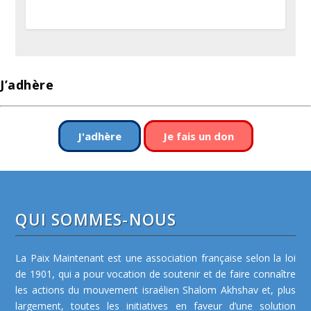
J’adhère
J'adhère
Je fais un don
QUI SOMMES-NOUS
La Paix Maintenant est une association française selon la loi
de 1901, qui a pour vocation de soutenir et de faire connaître
les actions du mouvement israélien Shalom Akhshav et, plus
largement, toutes les initiatives en faveur d’une solution