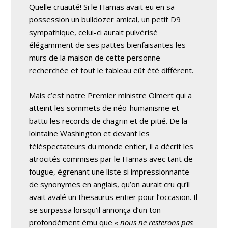
Quelle cruauté! Si le Hamas avait eu en sa
possession un bulldozer amical, un petit D9
sympathique, celui-ci aurait pulvérisé
élégamment de ses pattes bienfaisantes les
murs de la maison de cette personne
recherchée et tout le tableau eût été différent.
Mais c’est notre Premier ministre Olmert qui a
atteint les sommets de néo-humanisme et
battu les records de chagrin et de pitié. De la
lointaine Washington et devant les
téléspectateurs du monde entier, il a décrit les
atrocités commises par le Hamas avec tant de
fougue, égrenant une liste si impressionnante
de synonymes en anglais, qu’on aurait cru qu’il
avait avalé un thesaurus entier pour l’occasion. Il
se surpassa lorsqu’il annonça d’un ton
profondément ému que
« nous ne resterons pas