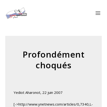
Panneau de gestion des cookies
Profondément
choqués
Yediot Aharonot, 22 juin 2007
[->http://www.ynetnews.com/articles/0,7340,L-