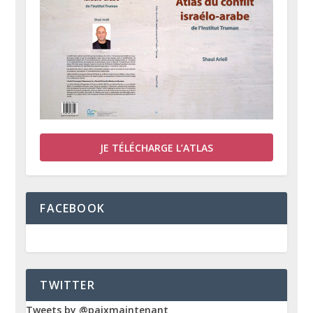
JE TÉLÉCHARGE L’ATLAS
FACEBOOK
TWITTER
Tweets by @paixmaintenant