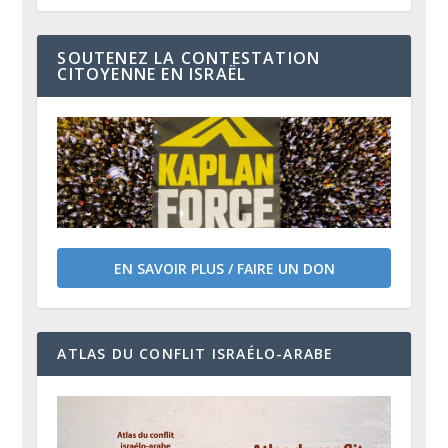
SOUTENEZ LA CONTESTATION
CITOYENNE EN ISRAËL
EN SAVOIR PLUS / FAIRE UN DON
ATLAS DU CONFLIT ISRAÉLO-ARABE