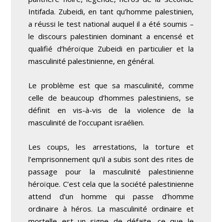
Intifada. Zubeidi, en tant qu’homme palestinien,
a réussi le test national auquel il a été soumis –
le discours palestinien dominant a encensé et
qualifié d’héroïque Zubeidi en particulier et la
masculinité palestinienne, en général.
Le problème est que sa masculinité, comme
celle de beaucoup d’hommes palestiniens, se
définit en vis-à-vis de la violence de la
masculinité de l’occupant israélien.
Les coups, les arrestations, la torture et
l’emprisonnement qu’il a subis sont des rites de
passage pour la masculinité palestinienne
héroïque. C’est cela que la société palestinienne
attend d’un homme qui passe d’homme
ordinaire à héros. La masculinité ordinaire et
mortelle est un signe de défaite, ce que le