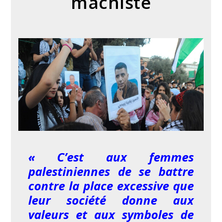
machiste
« C’est aux femmes
palestiniennes de se battre
contre la place excessive que
leur société donne aux
valeurs et aux symboles de