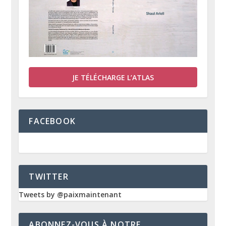
JE TÉLÉCHARGE L’ATLAS
FACEBOOK
TWITTER
Tweets by @paixmaintenant
ABONNEZ-VOUS À NOTRE