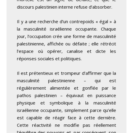
discours palestinien interne refuse d’absorber.
Il y a une recherche d’un contrepoids « égal » à
la masculinité israélienne occupante. Chaque
jour, l’occupation crée une forme de masculinité
palestinienne, affichée ou défaite ; elle rétrécit
l’espace où opérer, canalise et dicte les
réponses sociales et politiques.
Il est prétentieux et trompeur d’affirmer que la
masculinité palestinienne – qui est
régulièrement alimentée et gonflée par le
pathos palestinien – équivaut en puissance
physique et symbolique à la masculinité
israélienne occupante, simplement parce qu’elle
est capable de réagir face à cette dernière.
Cette réactivité ne modifie pas réellement
l’équilibre des pouvoirs et, par conséquent, son