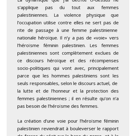
s’applique pas du tout aux femmes
palestiniennes. La violence physique que
l’occupation utilise contre elles ne sert pas de
rite de passage à une femme palestinienne
nationale héroïque. Il n’y a pas de «voie» vers
l’héroïsme féminin palestinien. Les femmes
palestiniennes sont complètement exclues de
ce discours héroïque et des récompenses
socio-politiques qui vont avec, principalement
parce que les hommes palestiniens sont les
seuls responsables, selon le discours actuel, de
la lutte et de l’honneur et la protection des
femmes palestiniennes ; il en résulte qu’on n’a
pas besoin de l’héroïsme des femmes.
La création d’une voie pour l’héroïsme féminin
palestinien reviendrait à bouleverser le rapport
de forces du récit sur la base du genre, et à le