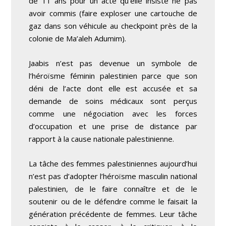
de 11 ans pour un acte qu’elle insiste ne pas
avoir commis (faire exploser une cartouche de
gaz dans son véhicule au checkpoint près de la
colonie de Ma’aleh Adumim).
Jaabis n’est pas devenue un symbole de
l’héroïsme féminin palestinien parce que son
déni de l’acte dont elle est accusée et sa
demande de soins médicaux sont perçus
comme une négociation avec les forces
d’occupation et une prise de distance par
rapport à la cause nationale palestinienne.
La tâche des femmes palestiniennes aujourd’hui
n’est pas d’adopter l’héroïsme masculin national
palestinien, de le faire connaître et de le
soutenir ou de le défendre comme le faisait la
génération précédente de femmes. Leur tâche