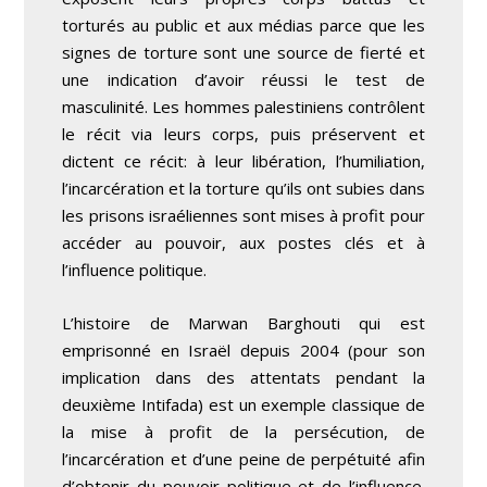
torturés au public et aux médias parce que les
signes de torture sont une source de fierté et
une indication d’avoir réussi le test de
masculinité. Les hommes palestiniens contrôlent
le récit via leurs corps, puis préservent et
dictent ce récit: à leur libération, l’humiliation,
l’incarcération et la torture qu’ils ont subies dans
les prisons israéliennes sont mises à profit pour
accéder au pouvoir, aux postes clés et à
l’influence politique.
L’histoire de Marwan Barghouti qui est
emprisonné en Israël depuis 2004 (pour son
implication dans des attentats pendant la
deuxième Intifada) est un exemple classique de
la mise à profit de la persécution, de
l’incarcération et d’une peine de perpétuité afin
d’obtenir du pouvoir politique et de l’influence.