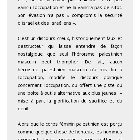
vaincu l’occupation et ne la vaincra pas de sitôt.
Son évasion n’a pas « compromis la sécurité
d’Israël et des Israéliens ».
C’est un discours creux, historiquement faux et
destructeur qui laisse entendre de façon
nostalgique que seul l’héroïsme palestinien
masculin peut triompher. De fait, aucun
héroïsme palestinien masculin n’a mis fin à
l’occupation, modifié le discours politique
concernant l’occupation, ou offert une piste ou
une boîte à outils alternative aux plus jeunes –
mise à part la glorification du sacrifice et du
deuil.
Alors que le corps féminin palestinien est perçu
comme quelque chose de honteux, les hommes
exposent leurs propres corps battus et