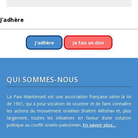
J’adhère
J'adhère
Je fais un don
QUI SOMMES-NOUS
La Paix Maintenant est une association française selon la loi
de 1901, qui a pour vocation de soutenir et de faire connaître
les actions du mouvement israélien Shalom Akhshav et, plus
largement, toutes les initiatives en faveur d’une solution
politique au conflit israélo-palestinien.
En savoir plus...