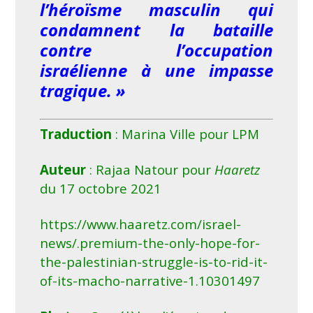
l’héroïsme masculin qui
condamnent la bataille
contre l’occupation
israélienne à une impasse
tragique. »
Traduction
: Marina Ville pour LPM
Auteur
: Rajaa Natour pour
Haaretz
du 17 octobre 2021
https://www.haaretz.com/israel-
news/.premium-the-only-hope-for-
the-palestinian-struggle-is-to-rid-it-
of-its-macho-narrative-1.10301497