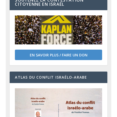
SOUTENEZ LA CONTESTATION
CITOYENNE EN ISRAËL
EN SAVOIR PLUS / FAIRE UN DON
ATLAS DU CONFLIT ISRAÉLO-ARABE