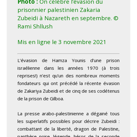
Photo :
On célèbre l’évasion du
prisonnier palestinien Zakaria
Zubeidi
à Nazareth en septembre. ©
Rami Shllush
Mis en ligne le 3 novembre 2021
L’évasion de Hamza Younis d’une prison
israélienne dans les années 1970 (à trois
reprises!) n’est qu’un des nombreux moments
fondateurs qui ont précédé la récente évasion
de Zakariya Zubeidi et de cinq de ses codétenus
de la prison de Gilboa.
La presse arabo-palestinienne a dégainé tous
les superlatifs possibles pour décrire Zubeidi :
combattant de la liberté, dragon de Palestine,
panthère noire, légende, héros de la seconde