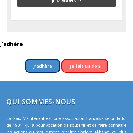
J’adhère
J'adhère
Je fais un don
QUI SOMMES-NOUS
La Paix Maintenant est une association française selon la loi
de 1901, qui a pour vocation de soutenir et de faire connaître
les actions du mouvement israélien Shalom Akhshav et, plus