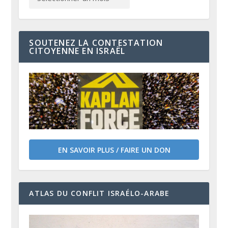
SOUTENEZ LA CONTESTATION
CITOYENNE EN ISRAËL
EN SAVOIR PLUS / FAIRE UN DON
ATLAS DU CONFLIT ISRAÉLO-ARABE