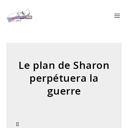
Panneau de gestion des cookies
Le plan de Sharon
perpétuera la
guerre
[[