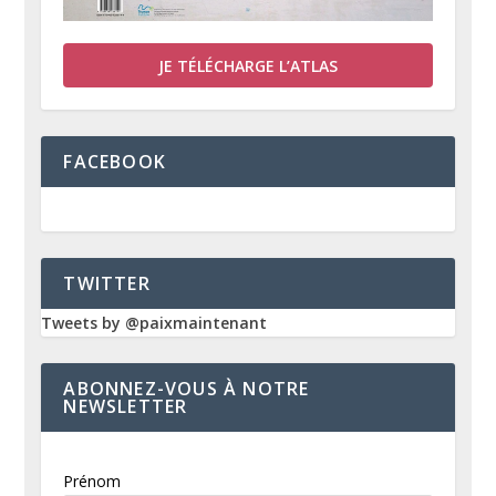
JE TÉLÉCHARGE L’ATLAS
FACEBOOK
TWITTER
Tweets by @paixmaintenant
ABONNEZ-VOUS À NOTRE
NEWSLETTER
Prénom