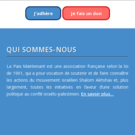
J'adhère
Je fais un don
QUI SOMMES-NOUS
La Paix Maintenant est une association française selon la loi
de 1901, qui a pour vocation de soutenir et de faire connaître
les actions du mouvement israélien Shalom Akhshav et, plus
largement, toutes les initiatives en faveur d’une solution
politique au conflit israélo-palestinien.
En savoir plus...