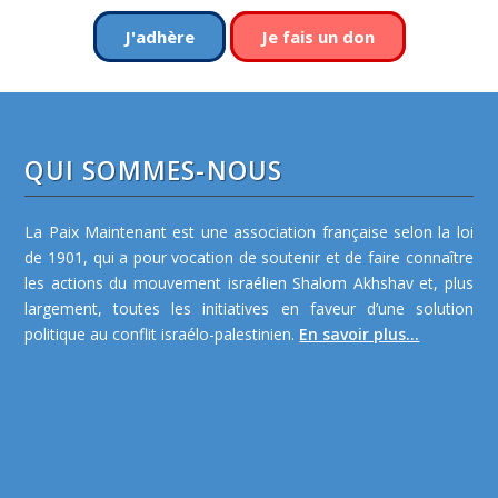
J'adhère
Je fais un don
QUI SOMMES-NOUS
La Paix Maintenant est une association française selon la loi
de 1901, qui a pour vocation de soutenir et de faire connaître
les actions du mouvement israélien Shalom Akhshav et, plus
largement, toutes les initiatives en faveur d’une solution
politique au conflit israélo-palestinien.
En savoir plus...