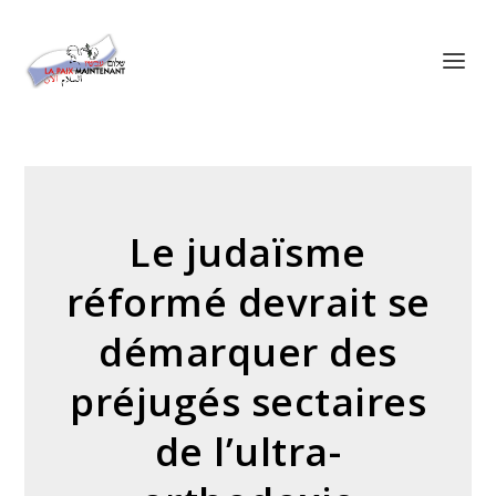
Panneau de gestion des cookies
Le judaïsme
réformé devrait se
démarquer des
préjugés sectaires
de l’ultra-