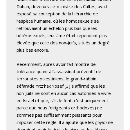
Dahan, devenu vice-ministre des Cultes, avait
exposé sa conception de la hiérarchie de
l’espèce humaine, où les homosexuels se
retrouvaient un échelon plus bas que les
hétérosexuels; leur âme était cependant plus
élevée que celle des non-Juifs, situés un degré
plus bas encore.
Récemment, après avoir fait montre de
tolérance quant à l’assassinat préventif de
terroristes palestiniens, le grand-rabbin
séfarade Yitz’hak Yosef [3] a affirmé que les
non-Juifs ne sont en aucun cas autorisés à vivre
en Israël et que, s’ils le font, c’est uniquement
parce que nous (dirigeants orthodoxes) ne
sommes pas suffisamment puissants pour
imposer cette règle. Il a ajouté que les
goyim
ne
devraient avoir le droit de vivre en Israël que