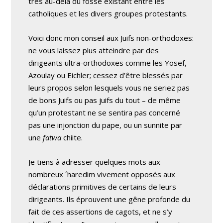
très au-delà du fossé existant entre les
catholiques et les divers groupes protestants.
Voici donc mon conseil aux Juifs non-orthodoxes:
ne vous laissez plus atteindre par des
dirigeants ultra-orthodoxes comme les Yosef,
Azoulay ou Eichler; cessez d’être blessés par
leurs propos selon lesquels vous ne seriez pas
de bons Juifs ou pas juifs du tout – de même
qu’un protestant ne se sentira pas concerné
pas une injonction du pape, ou un sunnite par
une
fatwa
chiite.
Je tiens à adresser quelques mots aux
nombreux ´haredim vivement opposés aux
déclarations primitives de certains de leurs
dirigeants. Ils éprouvent une gêne profonde du
fait de ces assertions de cagots, et ne s’y