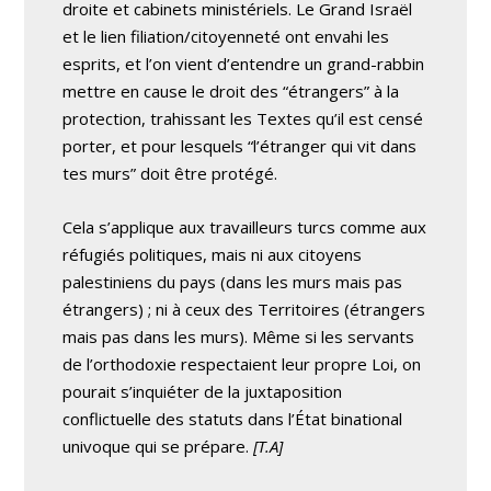
droite et cabinets ministériels. Le Grand Israël
et le lien filiation/citoyenneté ont envahi les
esprits, et l’on vient d’entendre un grand-rabbin
mettre en cause le droit des “étrangers” à la
protection, trahissant les Textes qu’il est censé
porter, et pour lesquels “l’étranger qui vit dans
tes murs” doit être protégé.
Cela s’applique aux travailleurs turcs comme aux
réfugiés politiques, mais ni aux citoyens
palestiniens du pays (dans les murs mais pas
étrangers) ; ni à ceux des Territoires (étrangers
mais pas dans les murs). Même si les servants
de l’orthodoxie respectaient leur propre Loi, on
pourait s’inquiéter de la juxtaposition
conflictuelle des statuts dans l’État binational
univoque qui se prépare.
[T.A]