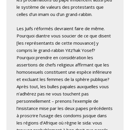
le système de valeurs des protestants que
celles d’un imam ou d’un grand-rabbin.
Les Juifs réformés devraient faire de même.
Pourquoi diantre vous soucier de ce que disent
[les représentants de cette mouvance] y
compris le grand-rabbin Yitz’hak Yosef?
Pourquoi prendre en considération les
assertions de chefs religieux affirmant que les
homosexuels constituent une espèce inférieure
et excluant les femmes de la sphère publique?
Après tout, les bulles papales auxquelles vous
n’adhérez pas ne vous touchent pas
personnellement – prenons l’exemple de
l’insistance mise par les deux papes précédents
à proscrire l’usage des condoms jusque dans
les régions d’Afrique où règne le sida: vous
trouvez probablement à bon droit que pareils