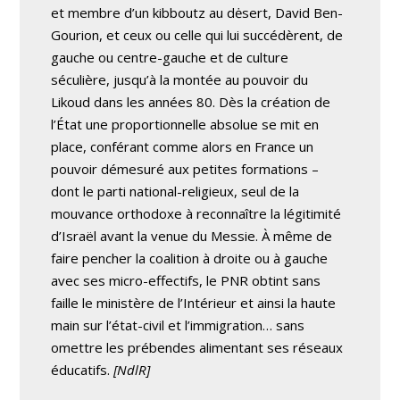
et membre d’un kibboutz au dėsert, David Ben-
Gourion, et ceux ou celle qui lui succédèrent, de
gauche ou centre-gauche et de culture
séculière, jusqu’à la montée au pouvoir du
Likoud dans les années 80. Dès la création de
l’État une proportionnelle absolue se mit en
place, conférant comme alors en France un
pouvoir démesuré aux petites formations –
dont le parti national-religieux, seul de la
mouvance orthodoxe à reconnaître la légitimité
d’Israël avant la venue du Messie. À même de
faire pencher la coalition à droite ou à gauche
avec ses micro-effectifs, le PNR obtint sans
faille le ministère de l’Intérieur et ainsi la haute
main sur l’état-civil et l’immigration… sans
omettre les prébendes alimentant ses réseaux
éducatifs.
[NdlR]