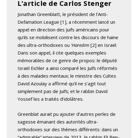
L’article de Carlos Stenger
Jonathan Greenblatt, le président de l’Anti-
Defamation League [1], a récemment lancé un
appel en direction des Juifs américains pour
qu’ils se mobilisent contre les discours de haine
des ultra-orthodoxes ou
‘Haredim
[2] en Israël.
Dans son appel, il cite quelques exemples
mémorables de ce genre de propos: le député
Israël Eichler a ainsi comparé les Juifs réformés
à des malades mentaux; le ministre des Cultes
David Azoulay a affirmé qu’il ne s’agit tout
simplement pas de Juifs; et le rabbin David
Yossef les a traités d’idolâtres.
Greenblat aurait pu ajouter d’autres perles de
sagesse émanant des autorités ultra-
orthodoxes sur des thèmes différents: dans un
“admirable” interview de 2013, le rabbin Eli Ben-