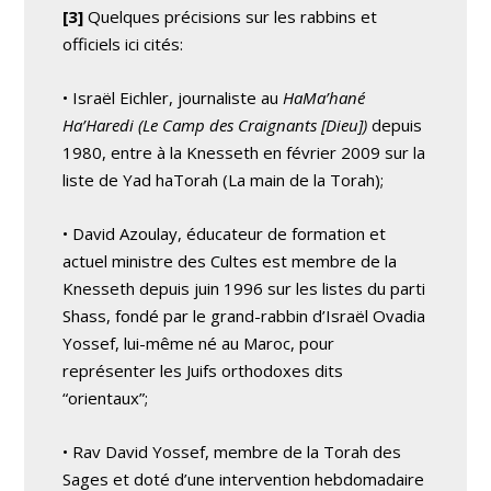
[3]
Quelques précisions sur les rabbins et
officiels ici cités:
• Israël Eichler, journaliste au
HaMa’hané
Ha’Haredi (Le Camp des Craignants [Dieu])
depuis
1980, entre à la Knesseth en février 2009 sur la
liste de Yad haTorah (La main de la Torah);
• David Azoulay, éducateur de formation et
actuel ministre des Cultes est membre de la
Knesseth depuis juin 1996 sur les listes du parti
Shass, fondé par le grand-rabbin d’Israël Ovadia
Yossef, lui-même né au Maroc, pour
représenter les Juifs orthodoxes dits
“orientaux”;
• Rav David Yossef, membre de la Torah des
Sages et doté d’une intervention hebdomadaire