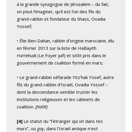
à la grande synagogue de Jérusalem – du fait,
on peut l’imaginer, qu’il est l’un des fils du
grand-rabbin et fondateur du Shass, Ovadia
Yossef;
• Élie Ben-Dahan, rabbin d’origine marocaine, élu
en février 2013 sur la liste de HaBayith
HaYehudi (Le Foyer juif) et sitôt pris dans le
gouvernement de coalition formé en mars;
• Le grand-rabbin séfarade Yitz’hak Yosef, autre
fils du grand-rabbin d’Israël, Ovadia Yossef –
dont la descendance semble truster les
institutions religieuses et les cabinets de
coalition.
[NdlR]
[4]
Le statut du “l’étranger qui vit dans tes
murs”, ou
goy
, dans l’Israël antique n’est