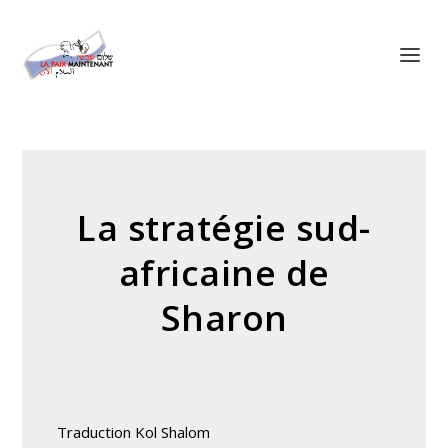
Panneau de gestion des cookies
La stratégie sud-
africaine de
Sharon
Traduction Kol Shalom