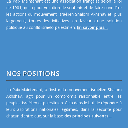
La Paix Maintenant est une association française selon la loi
de 1901, qui a pour vocation de soutenir et de faire connaître
les actions du mouvement israélien Shalom Akhshav et, plus
largement, toutes les initiatives en faveur d’une solution
politique au conflit israélo-palestinien.
En savoir plus...
NOS POSITIONS
La Paix Maintenant, à l’instar du mouvement israélien Shalom
Akhshav, agit pour un compromis raisonnable entre les
peuples israélien et palestinien. Cela dans le but de répondre à
leurs aspirations nationales légitimes, dans la sécurité pour
chacun d’entre eux, sur la base
des principes suivants...