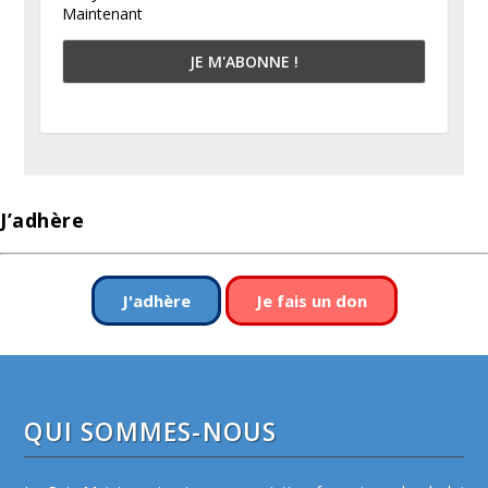
Maintenant
J’adhère
J'adhère
Je fais un don
QUI SOMMES-NOUS