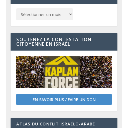
SOUTENEZ LA CONTESTATION
CITOYENNE EN ISRAËL
EN SAVOIR PLUS / FAIRE UN DON
ATLAS DU CONFLIT ISRAÉLO-ARABE