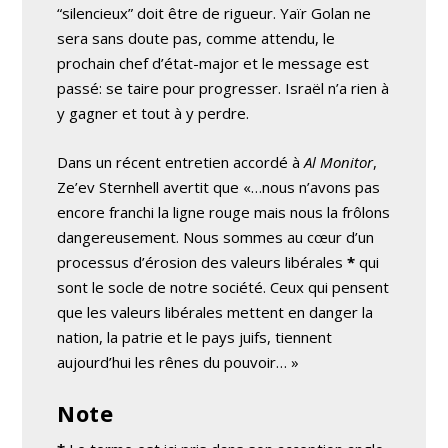
“silencieux” doit être de rigueur. Yaïr Golan ne
sera sans doute pas, comme attendu, le
prochain chef d’état-major et le message est
passé: se taire pour progresser. Israël n’a rien à
y gagner et tout à y perdre.
Dans un récent entretien accordé à
Al Monitor
,
Ze’ev Sternhell avertit que «…nous n’avons pas
encore franchi la ligne rouge mais nous la frôlons
dangereusement. Nous sommes au cœur d’un
processus d’érosion des valeurs libérales
*
qui
sont le socle de notre société. Ceux qui pensent
que les valeurs libérales mettent en danger la
nation, la patrie et le pays juifs, tiennent
aujourd’hui les rênes du pouvoir… »
Note