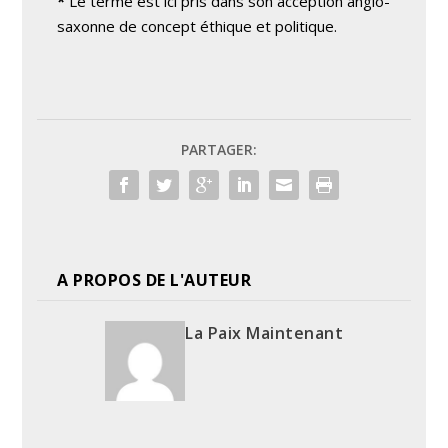
*
Le terme est ici pris dans son acception anglo-
saxonne de concept éthique et politique.
PARTAGER:
A PROPOS DE L'AUTEUR
La Paix Maintenant