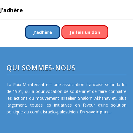
J’adhère
J'adhère
Je fais un don
QUI SOMMES-NOUS
La Paix Maintenant est une association française selon la loi
de 1901, qui a pour vocation de soutenir et de faire connaître
les actions du mouvement israélien Shalom Akhshav et, plus
largement, toutes les initiatives en faveur d’une solution
politique au conflit israélo-palestinien.
En savoir plus...