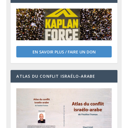
EN SAVOIR PLUS / FAIRE UN DON
ATLAS DU CONFLIT ISRAÉLO-ARABE