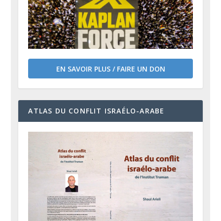
EN SAVOIR PLUS / FAIRE UN DON
ATLAS DU CONFLIT ISRAÉLO-ARABE