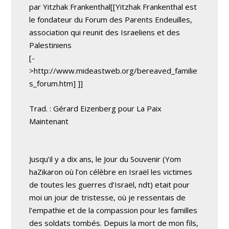
par Yitzhak Frankenthal[[Yitzhak Frankenthal est
le fondateur du Forum des Parents Endeuilles,
association qui reunit des Israeliens et des
Palestiniens
[-
>http://www.mideastweb.org/bereaved_familie
s_forum.htm] ]]
Trad. : Gérard Eizenberg pour La Paix
Maintenant
Jusqu’il y a dix ans, le Jour du Souvenir (Yom
haZikaron où l’on célèbre en Israël les victimes
de toutes les guerres d’Israël, ndt) etait pour
moi un jour de tristesse, où je ressentais de
l’empathie et de la compassion pour les familles
des soldats tombés. Depuis la mort de mon fils,