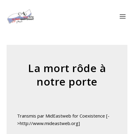
Panneau de gestion des cookies
La mort rôde à
notre porte
Transmis par MidEastweb for Coexistence [-
>http://www.mideastweb.org]