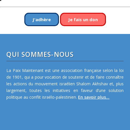
J'adhère
Je fais un don
QUI SOMMES-NOUS
La Paix Maintenant est une association française selon la loi
de 1901, qui a pour vocation de soutenir et de faire connaître
les actions du mouvement israélien Shalom Akhshav et, plus
largement, toutes les initiatives en faveur d’une solution
politique au conflit israélo-palestinien.
En savoir plus...