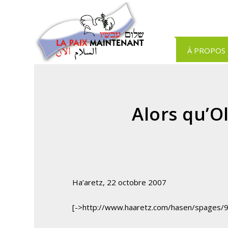
Panneau de gestion des cookies
À PROPOS
Alors qu’O
Ha’aretz, 22 octobre 2007
[->http://www.haaretz.com/hasen/spages/