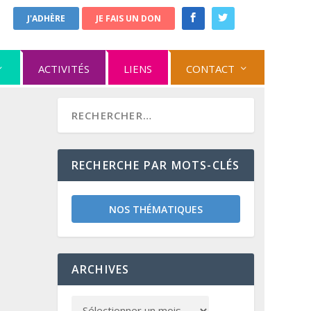
J'ADHÈRE
JE FAIS UN DON
ACTIVITÉS
LIENS
CONTACT
RECHERCHE PAR MOTS-CLÉS
NOS THÉMATIQUES
ARCHIVES