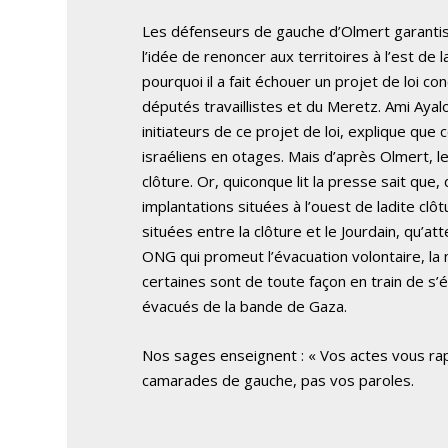
Les défenseurs de gauche d’Olmert garantisse
l’idée de renoncer aux territoires à l’est de 
pourquoi il a fait échouer un projet de loi c
députés travaillistes et du Meretz. Ami Ayalo
initiateurs de ce projet de loi, explique que
israéliens en otages. Mais d’après Olmert, le
clôture. Or, quiconque lit la presse sait que, 
implantations situées à l’ouest de ladite clôt
situées entre la clôture et le Jourdain, qu’a
ONG qui promeut l’évacuation volontaire, la 
certaines sont de toute façon en train de s’
évacués de la bande de Gaza.
Nos sages enseignent : « Vos actes vous rap
camarades de gauche, pas vos paroles.