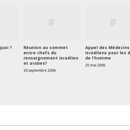
quoi ?
Réunion au sommet
Appel des Médecins
entre chefs du
israéliens pour les 
renseignement israélien
de l’homme
et arabes?
25 mai 2006
30 septembre 2006