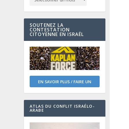
SOUTENEZ LA
CONTESTATION
CITOYENNE EN ISRAËL
EN SAVOIR PLUS / FAIRE UN
DON
ATLAS DU CONFLIT ISRAÉLO-
ARABE