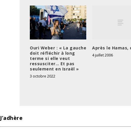
Après le Hamas, 
Ouri Weber : « La gauche
doit réfléchir à long
4 juillet 2006
terme si elle veut
ressusciter… Et pas
seulement en Israël »
3 octobre 2022
J’adhère