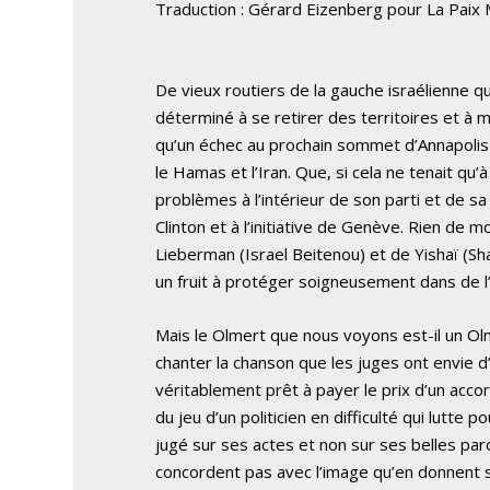
Traduction : Gérard Eizenberg pour La Paix
De vieux routiers de la gauche israélienne 
déterminé à se retirer des territoires et à m
qu’un échec au prochain sommet d’Annapolis 
le Hamas et l’Iran. Que, si cela ne tenait qu
problèmes à l’intérieur de son parti et de sa
Clinton et à l’initiative de Genève. Rien de 
Lieberman (Israel Beitenou) et de Yishaï (Sha
un fruit à protéger soigneusement dans de l
Mais le Olmert que nous voyons est-il un O
chanter la chanson que les juges ont envie 
véritablement prêt à payer le prix d’un accord
du jeu d’un politicien en difficulté qui lutte
jugé sur ses actes et non sur ses belles pa
concordent pas avec l’image qu’en donnent s