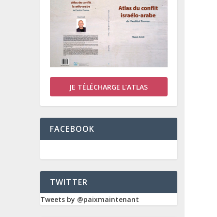
JE TÉLÉCHARGE L’ATLAS
FACEBOOK
TWITTER
Tweets by @paixmaintenant