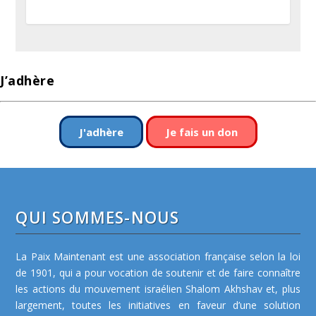
J’adhère
J'adhère
Je fais un don
QUI SOMMES-NOUS
La Paix Maintenant est une association française selon la loi
de 1901, qui a pour vocation de soutenir et de faire connaître
les actions du mouvement israélien Shalom Akhshav et, plus
largement, toutes les initiatives en faveur d’une solution