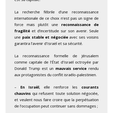
La recherche fébrile d’une reconnaissance
internationale de ce choix n’est pas un signe de
force mais plutôt une
reconnaissance de
fragilité
et d’incertitude sur son avenir. Seule
une
paix stable et négociée
avec ses voisins
garantira l’avenir d’Israël et sa sécurité.
La reconnaissance formelle de Jérusalem
comme capitale de l’État d’Israël octroyée par
Donald Trump est un
mauvais service
rendu
aux protagonistes du conflit israélo-palestinien.
–
En Israël
, elle renforce les
courants
chauvins
qui refusent toute solution négociée,
et veulent nous faire croire que la perpétuation
de l’occupation peut continuer sans dommages ;