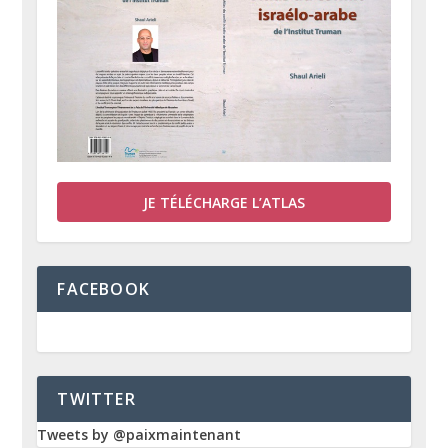
JE TÉLÉCHARGE L’ATLAS
FACEBOOK
TWITTER
Tweets by @paixmaintenant