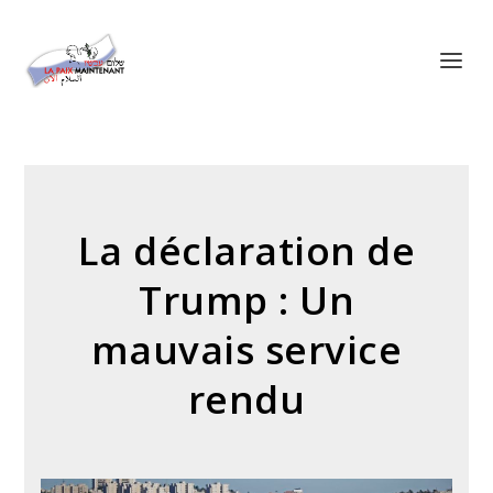
Panneau de gestion des cookies
La déclaration de
Trump : Un
mauvais service
rendu