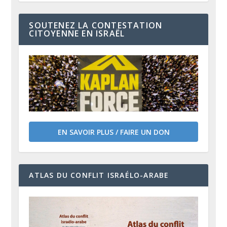
SOUTENEZ LA CONTESTATION
CITOYENNE EN ISRAËL
EN SAVOIR PLUS / FAIRE UN DON
ATLAS DU CONFLIT ISRAÉLO-ARABE