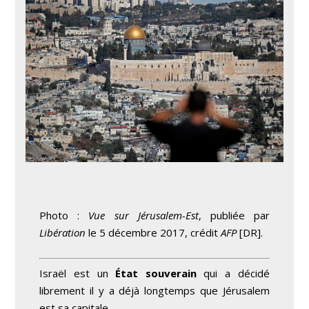
Photo :
Vue sur Jérusalem-Est
, publiée par
Libération
le 5 décembre 2017, crédit
AFP
[DR].
Israël est un
État souverain
qui a décidé
librement il y a déjà longtemps que Jérusalem
est sa capitale.